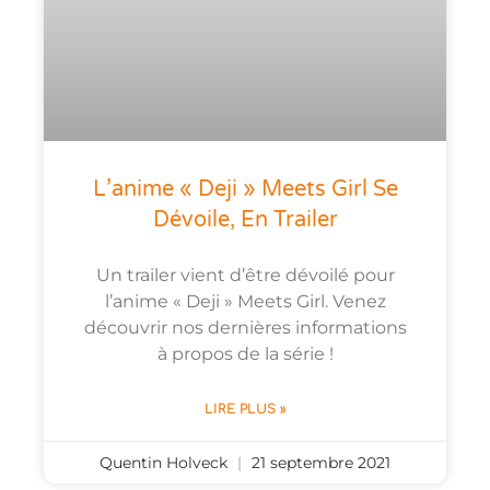
L’anime « Deji » Meets Girl Se
Dévoile, En Trailer
Un trailer vient d’être dévoilé pour
l’anime « Deji » Meets Girl. Venez
découvrir nos dernières informations
à propos de la série !
LIRE PLUS »
Quentin Holveck
21 septembre 2021