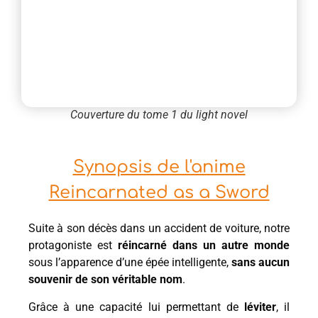
Couverture du tome 1 du light novel
Synopsis de l'anime
Reincarnated as a Sword
Suite à son décès dans un accident de voiture, notre
protagoniste est
réincarné dans un autre monde
sous l’apparence d’une épée intelligente,
sans aucun
souvenir de son véritable nom
.
Grâce à une capacité lui permettant de
léviter
, il