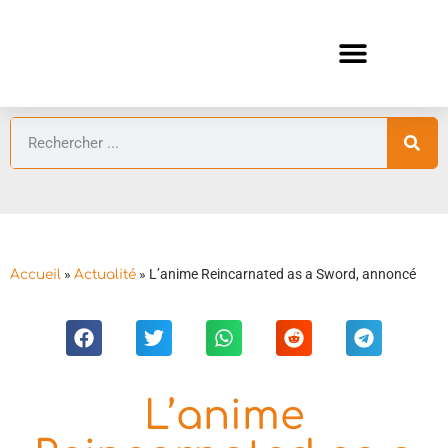
ANIMES AUTOMNE 2026 🍁
GUIDES ANIMES
»
»
L’anime Reincarnated as a Sword, annoncé
Accueil
Actualité
L’anime