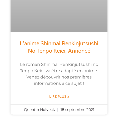
L’anime Shinmai Renkinjutsushi
No Tenpo Keiei, Annoncé
Le roman Shinmai Renkinjutsushi no
Tenpo Keiei va être adapté en anime.
Venez découvrir nos premières
informations à ce sujet !
LIRE PLUS »
Quentin Holveck
18 septembre 2021