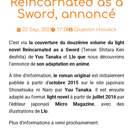
Reincarnated as a
Sword, annoncé
17:28
22 Sep, 2021
Quentin Holveck
C’est via
la couverture du douzième volume du light
novel Reincarnated as a Sword
(Tensei Shitara Ken
deshita) de
Yuu Tanaka
et
Llo que
nous découvrons
l’annonce de
son adaptation en anime
.
À titre d’information,
le roman original
est initialement
publiée à partir d’
octobre 2015
sur le site japonais
Shosetsuka ni Naro par
Yuu Tanaka
. Il est ensuite
adapté au format
light novel
à partir de
juillet 2016
par
l’éditeur japonais
Micro Magazine
, avec des
illustrations de
Llo
.
Plus d’informations à venir prochainement.