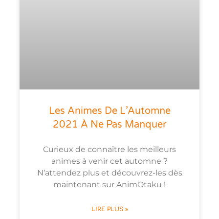
Les Animes De L’Automne
2021 À Ne Pas Manquer
Curieux de connaître les meilleurs
animes à venir cet automne ?
N’attendez plus et découvrez-les dès
maintenant sur AnimOtaku !
LIRE PLUS »