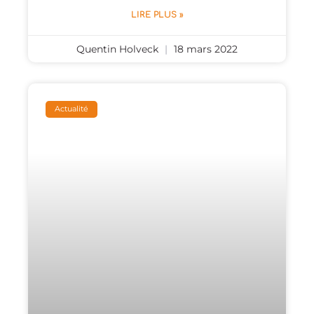
LIRE PLUS »
Quentin Holveck
18 mars 2022
Actualité