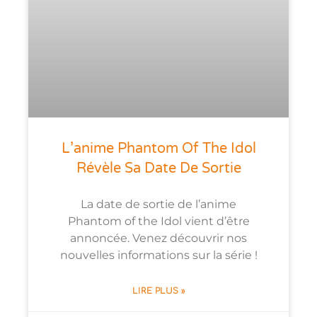
L’anime Phantom Of The Idol
Révèle Sa Date De Sortie
La date de sortie de l’anime
Phantom of the Idol vient d’être
annoncée. Venez découvrir nos
nouvelles informations sur la série !
LIRE PLUS »