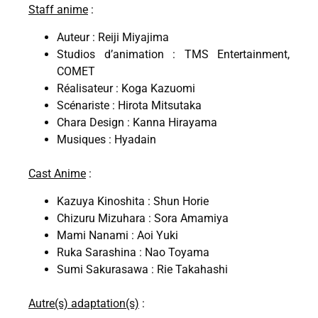
Staff anime
:
Auteur : Reiji Miyajima
Studios d’animation : TMS Entertainment,
COMET
Réalisateur : Koga Kazuomi
Scénariste : Hirota Mitsutaka
Chara Design : Kanna Hirayama
Musiques : Hyadain
Cast Anime
:
Kazuya Kinoshita : Shun Horie
Chizuru Mizuhara : Sora Amamiya
Mami Nanami : Aoi Yuki
Ruka Sarashina : Nao Toyama
Sumi Sakurasawa : Rie Takahashi
Autre(s) adaptation(s)
: