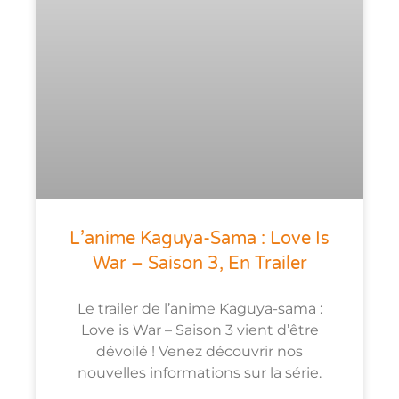
L’anime Kaguya-Sama : Love Is
War – Saison 3, En Trailer
Le trailer de l’anime Kaguya-sama :
Love is War – Saison 3 vient d’être
dévoilé ! Venez découvrir nos
nouvelles informations sur la série.