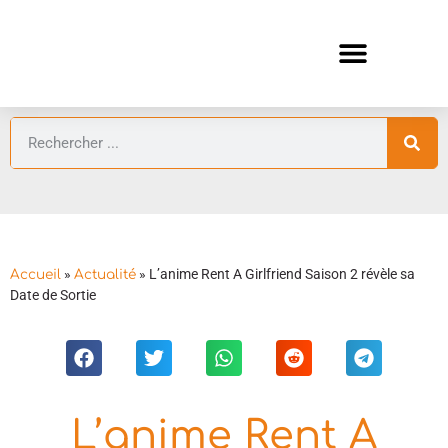
ANIMES AUTOMNE 2026 🍁
GUIDES ANIMES
»
»
L’anime Rent A Girlfriend Saison 2 révèle sa
Accueil
Actualité
Date de Sortie
L’anime Rent A