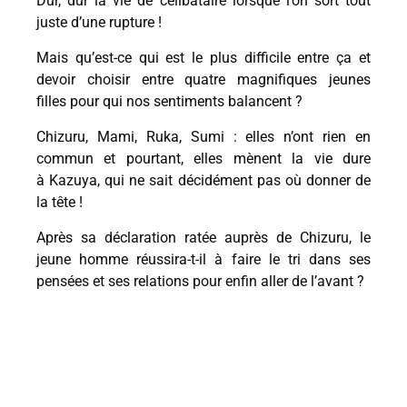
Dur, dur la vie de célibataire lorsque l’on sort tout
juste d’une rupture !
Mais qu’est-ce qui est le plus difficile entre ça et
devoir choisir entre quatre magnifiques jeunes
filles pour qui nos sentiments balancent ?
Chizuru, Mami, Ruka, Sumi : elles n’ont rien en
commun et pourtant, elles mènent la vie dure
à Kazuya, qui ne sait décidément pas où donner de
la tête !
Après sa déclaration ratée auprès de Chizuru, le
jeune homme réussira-t-il à faire le tri dans ses
pensées et ses relations pour enfin aller de l’avant ?