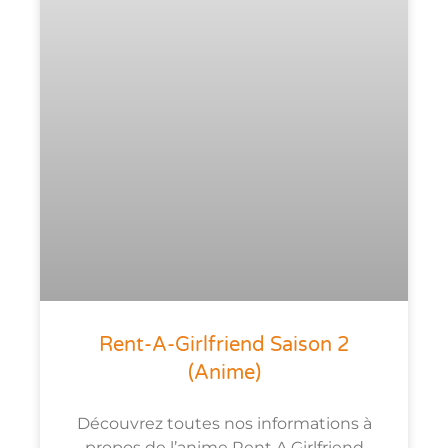
Rent-A-Girlfriend Saison 2
(anime)
Découvrez toutes nos informations à
propos de l’anime Rent A Girlfriend