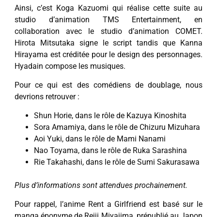
Ainsi, c’est Koga Kazuomi qui réalise cette suite au
studio d’animation TMS Entertainment, en
collaboration avec le studio d’animation COMET.
Hirota Mitsutaka signe le script tandis que Kanna
Hirayama est créditée pour le design des personnages.
Hyadain compose les musiques.
Pour ce qui est des comédiens de doublage, nous
devrions retrouver :
Shun Horie, dans le rôle de Kazuya Kinoshita
Sora Amamiya, dans le rôle de Chizuru Mizuhara
Aoi Yuki, dans le rôle de Mami Nanami
Nao Toyama, dans le rôle de Ruka Sarashina
Rie Takahashi, dans le rôle de Sumi Sakurasawa
Plus d’informations sont attendues prochainement.
Pour rappel, l’anime Rent a Girlfriend est basé sur le
manga éponyme de Reiji Miyajima, prépublié au Japon