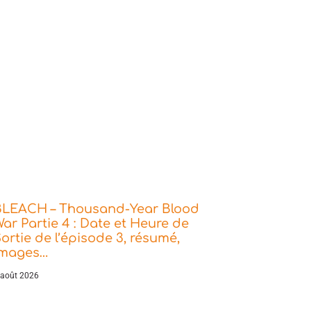
BLEACH – Thousand-Year Blood
ar Partie 4 : Date et Heure de
ortie de l’épisode 3, résumé,
images…
 août 2026