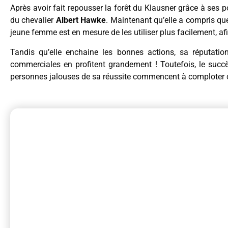
Après avoir fait repousser la forêt du Klausner grâce à ses 
du chevalier
Albert Hawke
. Maintenant qu’elle a compris que
jeune femme est en mesure de les utiliser plus facilement, af
Tandis qu’elle enchaine les bonnes actions, sa réputation
commerciales en profitent grandement ! Toutefois, le succè
personnes jalouses de sa réussite commencent à comploter c