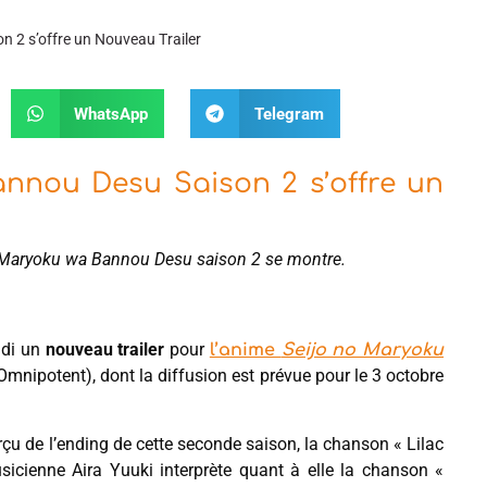
 2 s’offre un Nouveau Trailer
WhatsApp
Telegram
nnou Desu Saison 2 s’offre un
 no Maryoku wa Bannou Desu saison 2 se montre.
eudi un
nouveau trailer
pour
l’anime
Seijo no Maryoku
mnipotent), dont la diffusion est prévue pour le 3 octobre
rçu de l’ending de cette seconde saison, la chanson « Lilac
sicienne Aira Yuuki interprète quant à elle la chanson «