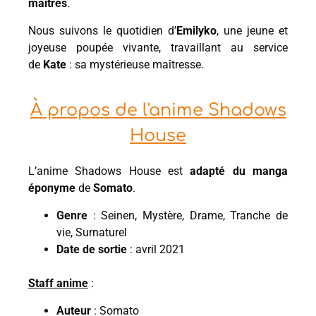
maîtres
.
Nous suivons le quotidien d’
Emilyko
, une jeune et
joyeuse poupée vivante, travaillant au service
de
Kate
: sa mystérieuse maîtresse.
À propos de l'anime Shadows
House
L’anime Shadows House est
adapté du manga
éponyme
de
Somato
.
Genre
: Seinen, Mystère, Drame, Tranche de
vie, Surnaturel
Date de sortie
: avril 2021
Staff anime
:
Auteur
: Somato