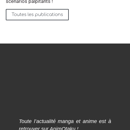
scénarios palpitants !
Toutes les publications
Toute l’actualité manga et anime est à
retrouver sur AnimOtaku !