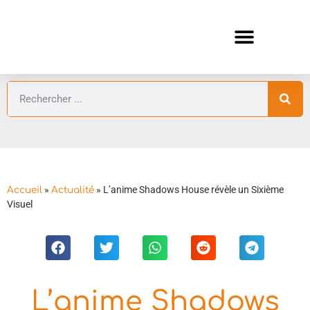
ANIMES AUTOMNE 2026 🍁
GUIDES ANIMES
»
»
L’anime Shadows House révèle un Sixième
Accueil
Actualité
Visuel
L’anime Shadows