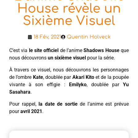
House révèle un
Sixième Visuel
18 Fév, 2021
Quentin Holveck
C’est via
le site officiel
de l’anime
Shadows House
que
nous découvrons
un sixième visuel
pour la série.
À travers ce visuel, nous découvrons les personnages
de l’ombre
Kate
, doublée par
Akari Kito
et de la poupée
vivante à son effigie :
Emilyko
, doublée par
Yu
Sasahara
.
Pour rappel,
la date de sortie
de l’anime est prévue
pour
avril 2021
.