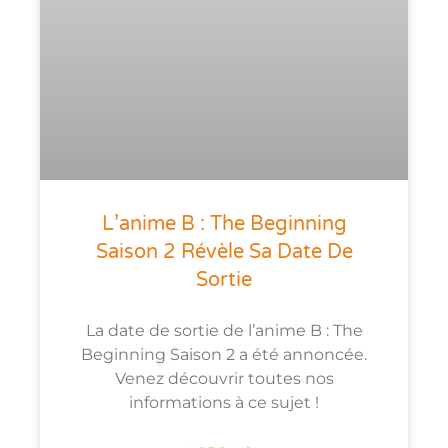
L’anime B : The Beginning
Saison 2 Révèle Sa Date De
Sortie
La date de sortie de l’anime B : The
Beginning Saison 2 a été annoncée.
Venez découvrir toutes nos
informations à ce sujet !