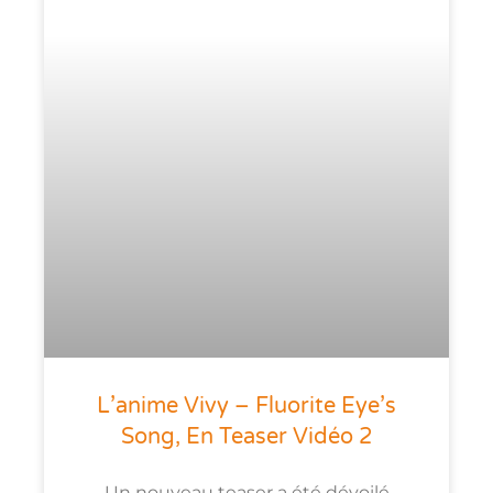
L’anime Vivy – Fluorite Eye’s
Song, En Teaser Vidéo 2
Un nouveau teaser a été dévoilé