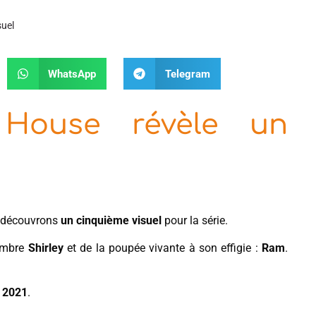
suel
WhatsApp
Telegram
 House révèle un
 découvrons
un cinquième visuel
pour la série.
’ombre
Shirley
et de la poupée vivante à son effigie :
Ram
.
l 2021
.