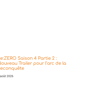
e:ZERO Saison 4 Partie 2 :
ouveau Trailer pour l’arc de la
Reconquête
 août 2026