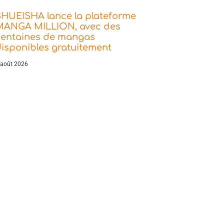
SHUEISHA lance la plateforme
MANGA MILLION, avec des
centaines de mangas
isponibles gratuitement
 août 2026