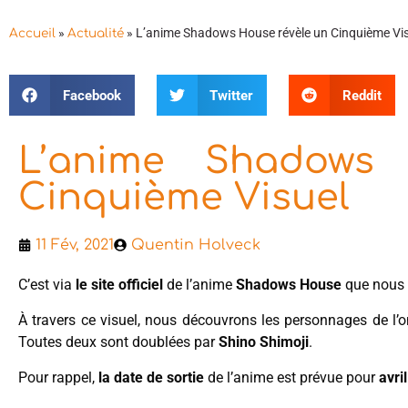
»
»
L’anime Shadows House révèle un Cinquième Vi
Accueil
Actualité
Facebook
Twitter
Reddit
L’anime Shadows
Cinquième Visuel
11 Fév, 2021
Quentin Holveck
C’est via
le site officiel
de l’anime
Shadows House
que nous
À travers ce visuel, nous découvrons les personnages de l
Toutes deux sont doublées par
Shino Shimoji
.
Pour rappel,
la date de sortie
de l’anime est prévue pour
avri