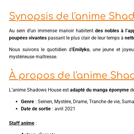
Synopsis de l'anime Sh
Au sein d’un immense manoir habitent
des nobles à l’a
poupées vivantes
passant le plus clair de leur temps à
nett
Nous suivons le quotidien d’
Emilyko
, une jeune et joye
mystérieuse maîtresse.
À propos de l'anime Sh
L’anime Shadows House est
adapté du manga éponyme
d
Genre
: Seinen, Mystère, Drame, Tranche de vie, Surna
Date de sortie
: avril 2021
Staff anime
: