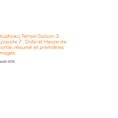
Mushoku Tensei Saison 3
pisode 7 : Date et Heure de
ortie, résumé et premières
images
 août 2026