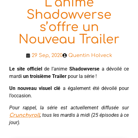
L’anime
Shadowverse
s’offre un
Nouveau Trailer
29 Sep, 2020
Quentin Holveck
Le site officiel
de l’anime
Shadowverse
a dévoilé ce
mardi
un troisième Trailer
pour la série !
Un nouveau visuel clé
a également été dévoilé pour
l’occasion.
Pour rappel, la série est actuellement diffusée sur
, tous les mardis à midi (25 épisodes à ce
Crunchyroll
jour).