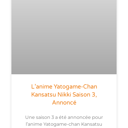
L’anime Yatogame-Chan
Kansatsu Nikki Saison 3,
Annoncé
Une saison 3 a été annoncée pour
l’anime Yatogame-chan Kansatsu