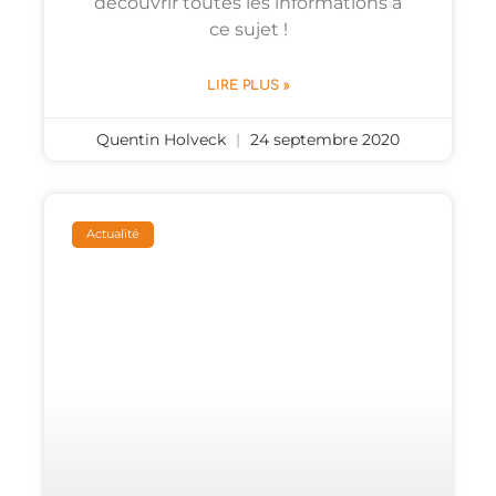
découvrir toutes les informations à
ce sujet !
LIRE PLUS »
Quentin Holveck
24 septembre 2020
Actualité