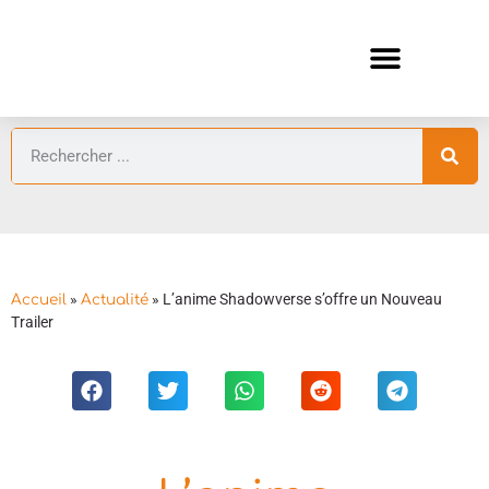
ANIMES AUTOMNE 2026 🍁
GUIDES ANIMES
»
»
L’anime Shadowverse s’offre un Nouveau
Accueil
Actualité
Trailer