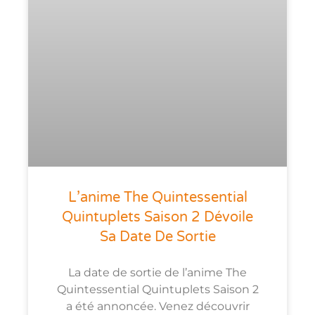
L’anime The Quintessential
Quintuplets Saison 2 Dévoile
Sa Date De Sortie
La date de sortie de l’anime The
Quintessential Quintuplets Saison 2
a été annoncée. Venez découvrir