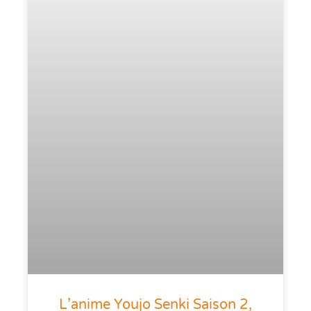
L’anime Youjo Senki Saison 2,