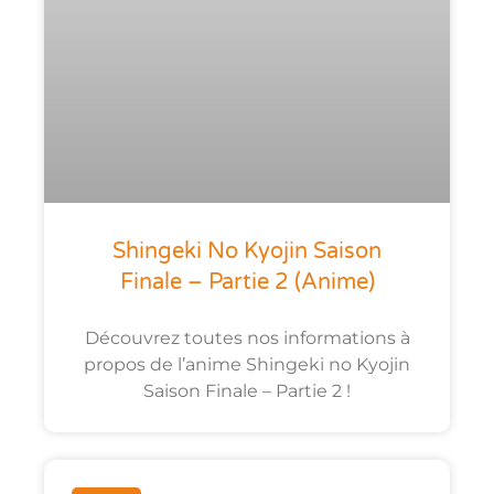
Shingeki No Kyojin Saison
Finale – Partie 2 (anime)
Découvrez toutes nos informations à
propos de l’anime Shingeki no Kyojin
Saison Finale – Partie 2 !