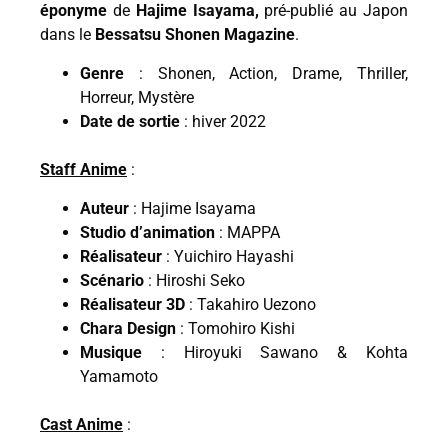
éponyme
de
Hajime Isayama,
pré-publié au Japon
dans le
Bessatsu Shonen Magazine
.
Genre
: Shonen, Action, Drame, Thriller,
Horreur, Mystère
Date de sortie
: hiver 2022
Staff Anime
:
Auteur
: Hajime Isayama
Studio d’animation
: MAPPA
Réalisateur
: Yuichiro Hayashi
Scénario
: Hiroshi Seko
Réalisateur 3D
: Takahiro Uezono
Chara Design
: Tomohiro Kishi
Musique
: Hiroyuki Sawano & Kohta
Yamamoto
Cast Anime
: