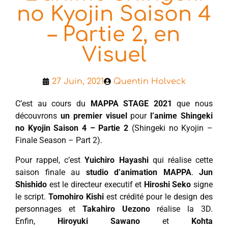
no Kyojin Saison 4
– Partie 2, en
Visuel
27 Juin, 2021
Quentin Holveck
C’est au cours du
MAPPA STAGE 2021
que nous
découvrons
un premier visuel
pour
l’anime Shingeki
no Kyojin Saison 4 – Partie 2
(Shingeki no Kyojin –
Finale Season – Part 2).
Pour rappel, c’est
Yuichiro Hayashi
qui réalise cette
saison finale au
studio d’animation MAPPA
.
Jun
Shishido
est le directeur executif et
Hiroshi Seko
signe
le script.
Tomohiro Kishi
est crédité pour le design des
personnages et
Takahiro Uezono
réalise la 3D.
Enfin,
Hiroyuki Sawano
et
Kohta