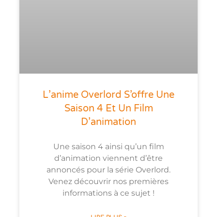
L’anime Overlord S’offre Une
Saison 4 Et Un Film
D’animation
Une saison 4 ainsi qu’un film
d’animation viennent d’être
annoncés pour la série Overlord.
Venez découvrir nos premières
informations à ce sujet !