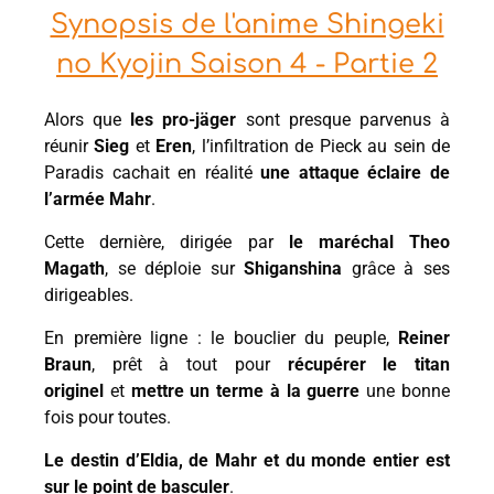
Synopsis de l'anime Shingeki
no Kyojin Saison 4 - Partie 2
Alors que
les pro-jäger
sont presque parvenus à
réunir
Sieg
et
Eren
, l’infiltration de Pieck au sein de
Paradis cachait en réalité
une attaque éclaire
de
l’armée Mahr
.
Cette dernière, dirigée par
le maréchal Theo
Magath
, se déploie sur
Shiganshina
grâce à ses
dirigeables.
En première ligne : le bouclier du peuple,
Reiner
Braun
, prêt à tout pour
récupérer le titan
originel
et
mettre un terme à la guerre
une bonne
fois pour toutes.
Le destin d’Eldia, de Mahr et du monde entier est
sur le point de basculer
.