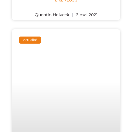
LIRE PLUS »
Quentin Holveck
6 mai 2021
Actualité