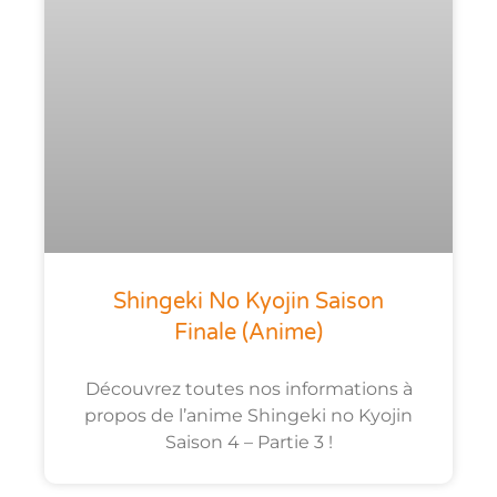
Shingeki No Kyojin Saison
Finale (anime)
Découvrez toutes nos informations à
propos de l’anime Shingeki no Kyojin
Saison 4 – Partie 3 !