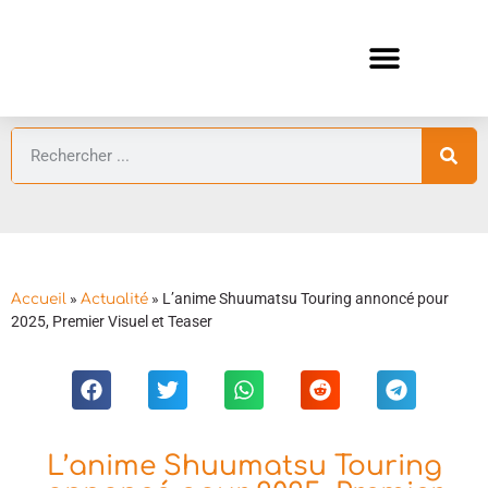
ANIMES AUTOMNE 2026 🍁
GUIDES ANIMES
»
»
L’anime Shuumatsu Touring annoncé pour
Accueil
Actualité
2025, Premier Visuel et Teaser
L’anime Shuumatsu Touring