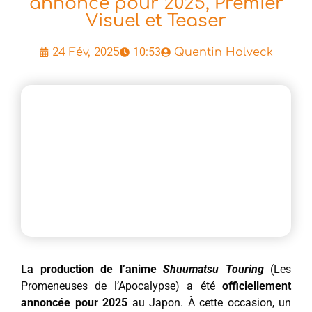
annoncé pour 2025, Premier
Visuel et Teaser
10:53
24 Fév, 2025
Quentin Holveck
La production de l’anime
Shuumatsu Touring
(Les
Promeneuses de l’Apocalypse) a été
officiellement
annoncée pour 2025
au Japon. À cette occasion, un