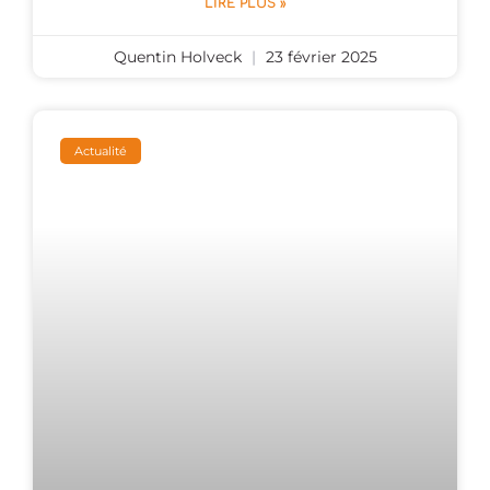
LIRE PLUS »
Quentin Holveck
23 février 2025
Actualité