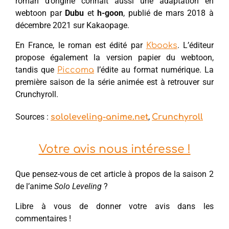
roman d’origine connait aussi une adaptation en
webtoon par
Dubu
et
h-goon
, publié de mars 2018 à
décembre 2021 sur Kakaopage.
En France, le roman est édité par
. L’éditeur
Kbooks
propose également la version papier du webtoon,
tandis que
l’édite au format numérique. La
Piccoma
première saison de la série animée est à retrouver sur
Crunchyroll.
Sources :
,
sololeveling-anime.net
Crunchyroll
Votre avis nous intéresse !
Que pensez-vous de cet article à propos de la saison 2
de l’anime
Solo Leveling
?
Libre à vous de donner votre avis dans les
commentaires !