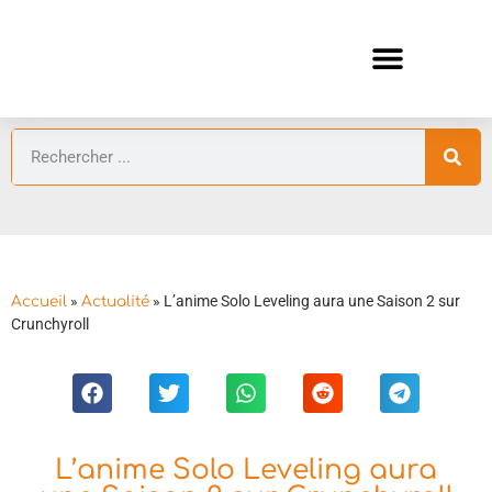
ANIMES AUTOMNE 2026 🍁
GUIDES ANIMES
»
»
L’anime Solo Leveling aura une Saison 2 sur
Accueil
Actualité
Crunchyroll
L’anime Solo Leveling aura