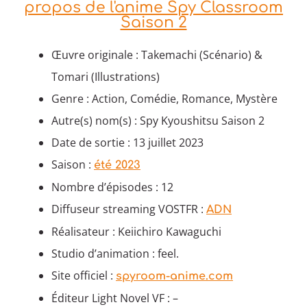
propos de l'anime Spy Classroom
Saison 2
Œuvre originale : Takemachi (Scénario) &
Tomari (Illustrations)
Genre : Action, Comédie, Romance, Mystère
Autre(s) nom(s) : Spy Kyoushitsu Saison 2
Date de sortie : 13 juillet 2023
Saison :
été 2023
Nombre d’épisodes : 12
Diffuseur streaming VOSTFR :
ADN
Réalisateur : Keiichiro Kawaguchi
Studio d’animation : feel.
Site officiel :
spyroom-anime.com
Éditeur Light Novel VF : –