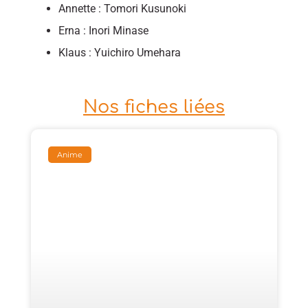
Annette : Tomori Kusunoki
Erna : Inori Minase
Klaus : Yuichiro Umehara
Nos fiches liées
Anime