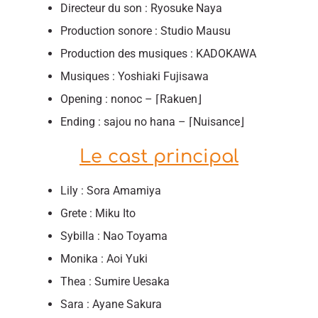
Directeur du son : Ryosuke Naya
Production sonore : Studio Mausu
Production des musiques : KADOKAWA
Musiques : Yoshiaki Fujisawa
Opening : nonoc – ⌈Rakuen⌋
Ending : sajou no hana – ⌈Nuisance⌋
Le cast principal
Lily : Sora Amamiya
Grete : Miku Ito
Sybilla : Nao Toyama
Monika : Aoi Yuki
Thea : Sumire Uesaka
Sara : Ayane Sakura