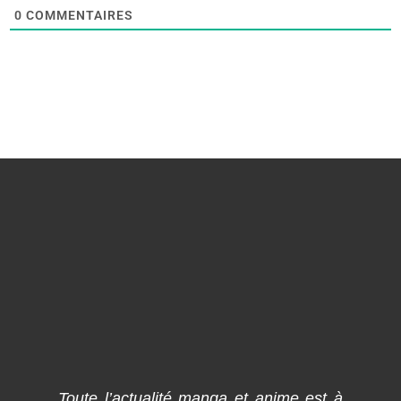
0
COMMENTAIRES
Toute l’actualité manga et anime est à