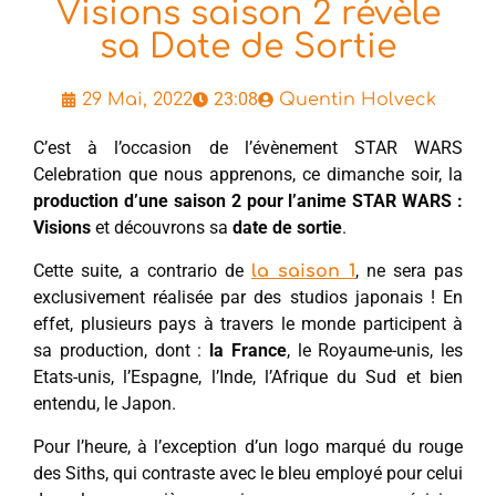
Visions saison 2 révèle
sa Date de Sortie
23:08
29 Mai, 2022
Quentin Holveck
C’est à l’occasion de l’évènement STAR WARS
Celebration que nous apprenons, ce dimanche soir, la
production d’une saison 2 pour l’anime STAR WARS :
Visions
et découvrons sa
date de sortie
.
Cette suite, a contrario de
, ne sera pas
la saison 1
exclusivement réalisée par des studios japonais ! En
effet, plusieurs pays à travers le monde participent à
sa production, dont :
la France
, le Royaume-unis, les
Etats-unis, l’Espagne, l’Inde, l’Afrique du Sud et bien
entendu, le Japon.
Pour l’heure, à l’exception d’un logo marqué du rouge
des Siths, qui contraste avec le bleu employé pour celui