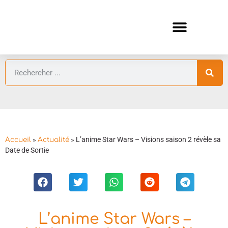
ANIMES AUTOMNE 2026 🍁
GUIDES ANIMES
»
»
L’anime Star Wars – Visions saison 2 révèle sa
Accueil
Actualité
Date de Sortie
L’anime Star Wars –