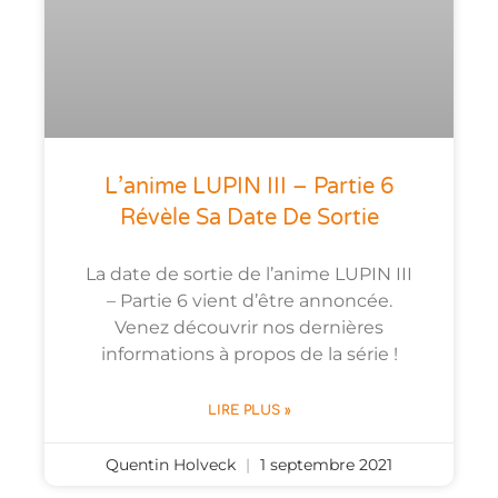
L’anime LUPIN III – Partie 6
Révèle Sa Date De Sortie
La date de sortie de l’anime LUPIN III
– Partie 6 vient d’être annoncée.
Venez découvrir nos dernières
informations à propos de la série !
LIRE PLUS »
Quentin Holveck
1 septembre 2021