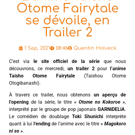
Otome Fairytale
se dévoile, en
Trailer 2
08:46
1 Sep, 2021
Quentin Holveck
C’est via
le site officiel de la série
que nous
découvrons, ce mercredi,
un trailer
2
pour
l’anime
Taisho Otome Fairytale
(Taishou Otome
Otogibanashi).
À travers ce trailer, nous obtenons
un aperçu de
l’opening
de la série, le titre
« Otome no Kokoroe »
,
interprété par le groupe de pop japonais
GARNiDELiA
.
Le comédien de doublage
Toki Shunichi
interprète
quant à lui
l’ending
de l’anime avec le titre
« Magokoro
ni so »
.