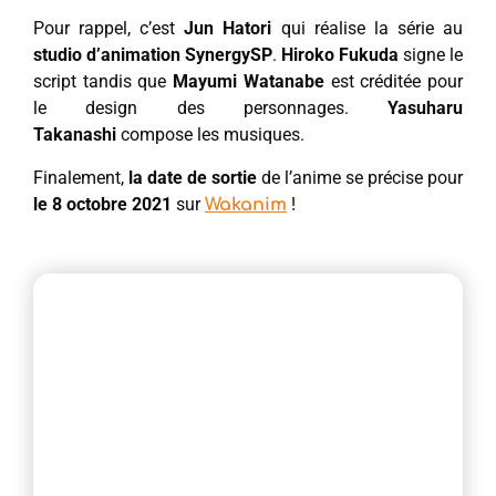
Pour rappel, c’est
Jun Hatori
qui réalise la série au
studio d’animation SynergySP
.
Hiroko Fukuda
signe le
script tandis que
Mayumi Watanabe
est créditée pour
le design des personnages.
Yasuharu
Takanashi
compose les musiques.
Finalement,
la date de sortie
de l’anime se précise pour
le 8 octobre 2021
sur
!
Wakanim