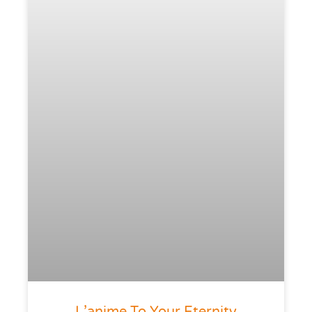
L’anime To Your Eternity