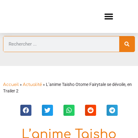
ANIMES AUTOMNE 2026 🍁
GUIDES ANIMES
»
»
L’anime Taisho Otome Fairytale se dévoile, en
Accueil
Actualité
Trailer 2
L’anime Taisho