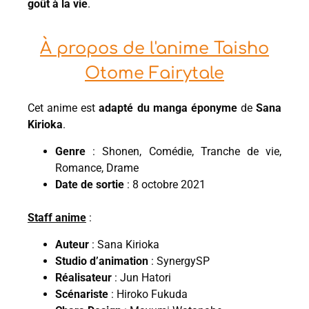
goût à la vie
.
À propos de l'anime Taisho
Otome Fairytale
Cet anime est
adapté du manga éponyme
de
Sana
Kirioka
.
Genre
: Shonen, Comédie, Tranche de vie,
Romance, Drame
Date de sortie
: 8 octobre 2021
Staff anime
:
Auteur
: Sana Kirioka
Studio d’animation
: SynergySP
Réalisateur
: Jun Hatori
Scénariste
: Hiroko Fukuda