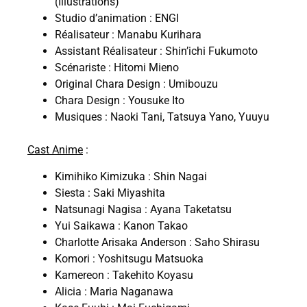
(Illustrations)
Studio d’animation : ENGI
Réalisateur : Manabu Kurihara
Assistant Réalisateur : Shin’ichi Fukumoto
Scénariste : Hitomi Mieno
Original Chara Design : Umibouzu
Chara Design : Yousuke Ito
Musiques : Naoki Tani, Tatsuya Yano, Yuuyu
Cast Anime
:
Kimihiko Kimizuka : Shin Nagai
Siesta : Saki Miyashita
Natsunagi Nagisa : Ayana Taketatsu
Yui Saikawa : Kanon Takao
Charlotte Arisaka Anderson : Saho Shirasu
Komori : Yoshitsugu Matsuoka
Kamereon : Takehito Koyasu
Alicia : Maria Naganawa