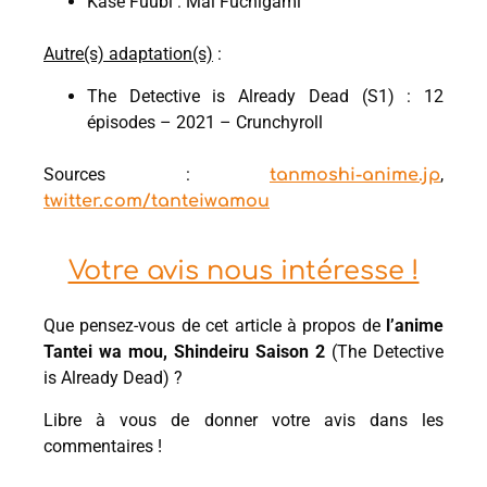
Kase Fuubi : Mai Fuchigami
Autre(s) adaptation(s)
:
The Detective is Already Dead (S1) : 12
épisodes – 2021 – Crunchyroll
Sources :
,
tanmoshi-anime.jp
twitter.com/tanteiwamou
Votre avis nous intéresse !
Que pensez-vous de cet article à propos de
l’anime
Tantei wa mou, Shindeiru Saison 2
(The Detective
is Already Dead) ?
Libre à vous de donner votre avis dans les
commentaires !