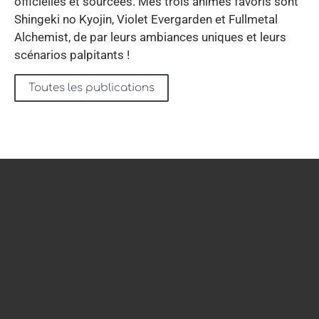
officielles et sourcées. Mes trois animes favoris sont
Shingeki no Kyojin, Violet Evergarden et Fullmetal
Alchemist, de par leurs ambiances uniques et leurs
scénarios palpitants !
Toutes les publications