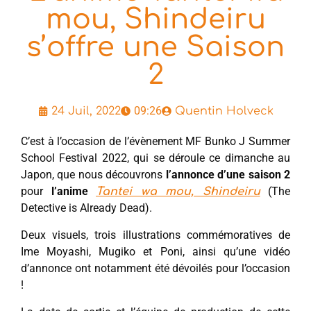
mou, Shindeiru
s’offre une Saison
2
09:26
24 Juil, 2022
Quentin Holveck
C’est à l’occasion de l’évènement MF Bunko J Summer
School Festival 2022, qui se déroule ce dimanche au
Japon, que nous découvrons
l’annonce d’une saison 2
pour
l’anime
(The
Tantei wa mou, Shindeiru
Detective is Already Dead).
Deux visuels, trois illustrations commémoratives de
Ime Moyashi, Mugiko et Poni, ainsi qu’une vidéo
d’annonce ont notamment été dévoilés pour l’occasion
!