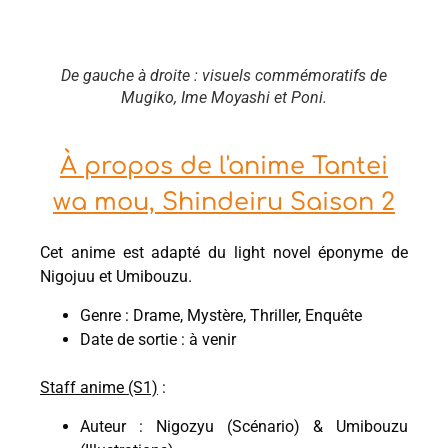
De gauche à droite : visuels commémoratifs de
Mugiko, Ime Moyashi et Poni.
À propos de l'anime Tantei
wa mou, Shindeiru Saison 2
Cet anime est adapté du light novel éponyme de
Nigojuu et Umibouzu.
Genre : Drame, Mystère, Thriller, Enquête
Date de sortie : à venir
Staff anime (S1)
:
Auteur : Nigozyu (Scénario) & Umibouzu