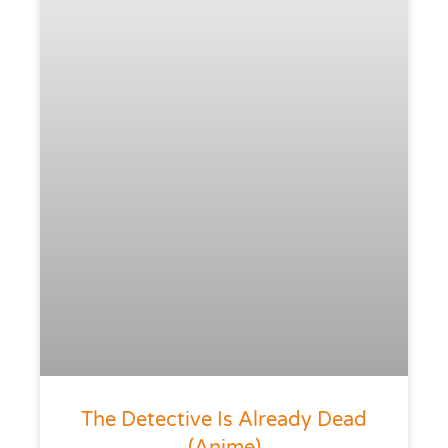
The Detective Is Already Dead
(anime)