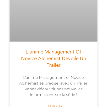
L’anime Management Of
Novice Alchemist Dévoile Un
Trailer
L’anime Management of Novice
Alchemist se précise, avec un Trailer.
Venez découvrir nos nouvelles
informations sur la série !
LIRE PLUS »