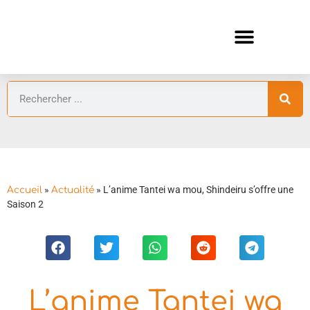
ANIMES AUTOMNE 2026 🍁
GUIDES ANIMES
»
»
L’anime Tantei wa mou, Shindeiru s’offre une
Accueil
Actualité
Saison 2
L’anime Tantei wa