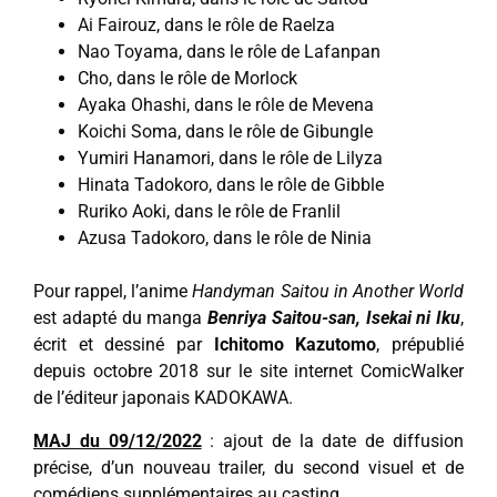
Ai Fairouz, dans le rôle de Raelza
Nao Toyama, dans le rôle de Lafanpan
Cho, dans le rôle de Morlock
Ayaka Ohashi, dans le rôle de Mevena
Koichi Soma, dans le rôle de Gibungle
Yumiri Hanamori, dans le rôle de Lilyza
Hinata Tadokoro, dans le rôle de Gibble
Ruriko Aoki, dans le rôle de Franlil
Azusa Tadokoro, dans le rôle de Ninia
Pour rappel, l’anime
Handyman Saitou in Another World
est adapté du manga
Benriya Saitou-san, Isekai ni Iku
,
écrit et dessiné par
Ichitomo Kazutomo
, prépublié
depuis octobre 2018 sur le site internet ComicWalker
de l’éditeur japonais KADOKAWA.
MAJ du 09/12/2022
: ajout de la date de diffusion
précise, d’un nouveau trailer, du second visuel et de
comédiens supplémentaires au casting.