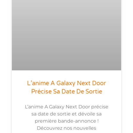
L’anime A Galaxy Next Door
Précise Sa Date De Sortie
L’anime A Galaxy Next Door précise
sa date de sortie et dévoile sa
première bande-annonce !
Découvrez nos nouvelles