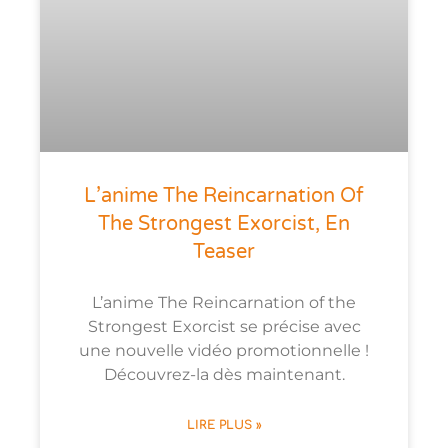
L’anime The Reincarnation Of
The Strongest Exorcist, En
Teaser
L’anime The Reincarnation of the
Strongest Exorcist se précise avec
une nouvelle vidéo promotionnelle !
Découvrez-la dès maintenant.
LIRE PLUS »