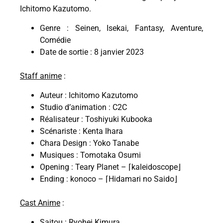
Ichitomo Kazutomo.
Genre : Seinen, Isekai, Fantasy, Aventure,
Comédie
Date de sortie : 8 janvier 2023
Staff anime
:
Auteur : Ichitomo Kazutomo
Studio d’animation : C2C
Réalisateur : Toshiyuki Kubooka
Scénariste : Kenta Ihara
Chara Design : Yoko Tanabe
Musiques : Tomotaka Osumi
Opening : Teary Planet – ⌈kaleidoscope⌋
Ending : konoco – ⌈Hidamari no Saido⌋
Cast Anime
:
Saitou : Ryohei Kimura