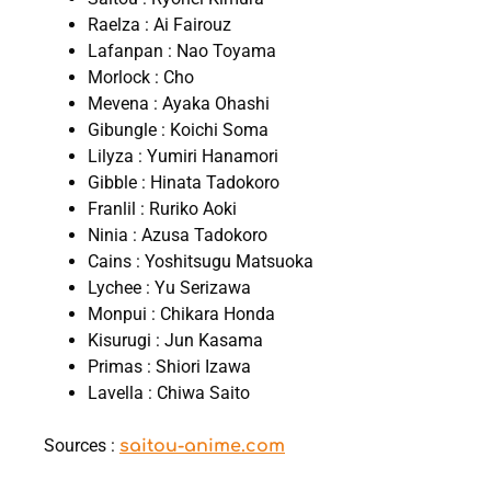
Raelza : Ai Fairouz
Lafanpan : Nao Toyama
Morlock : Cho
Mevena : Ayaka Ohashi
Gibungle : Koichi Soma
Lilyza : Yumiri Hanamori
Gibble : Hinata Tadokoro
Franlil : Ruriko Aoki
Ninia : Azusa Tadokoro
Cains : Yoshitsugu Matsuoka
Lychee : Yu Serizawa
Monpui : Chikara Honda
Kisurugi : Jun Kasama
Primas : Shiori Izawa
Lavella : Chiwa Saito
Sources :
saitou-anime.com