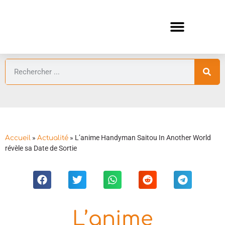
ANIMES AUTOMNE 2026 🍁
GUIDES ANIMES
»
»
L’anime Handyman Saitou In Another World
Accueil
Actualité
révèle sa Date de Sortie
L’anime