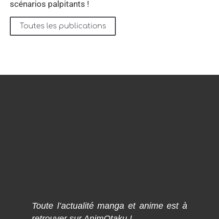
scénarios palpitants !
Toutes les publications
Toute l’actualité manga et anime est à
retrouver sur AnimOtaku !