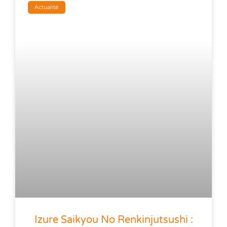
Actualité
Izure Saikyou No Renkinjutsushi :