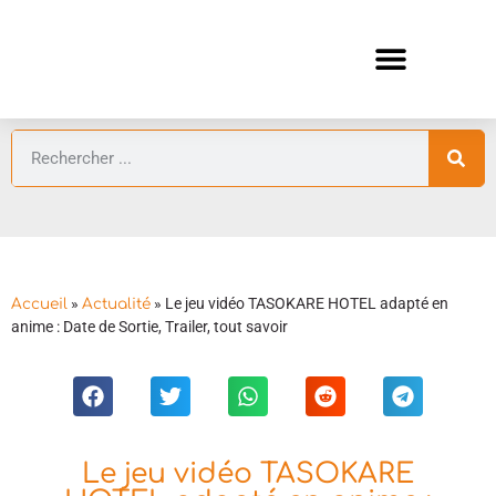
ANIMES AUTOMNE 2026 🍁
GUIDES ANIMES
»
»
Le jeu vidéo TASOKARE HOTEL adapté en
Accueil
Actualité
anime : Date de Sortie, Trailer, tout savoir
Le jeu vidéo TASOKARE