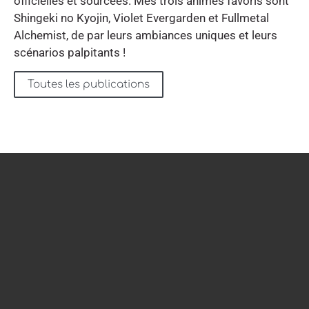
officielles et sourcées. Mes trois animes favoris sont
Shingeki no Kyojin, Violet Evergarden et Fullmetal
Alchemist, de par leurs ambiances uniques et leurs
scénarios palpitants !
Toutes les publications