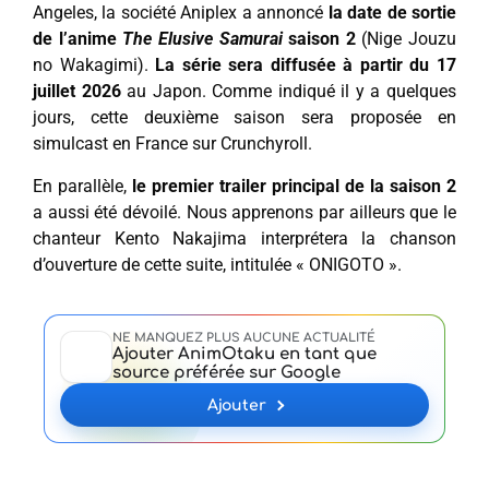
Angeles, la société Aniplex a annoncé
la date de sortie
de l’anime
The Elusive Samurai
saison 2
(Nige Jouzu
no Wakagimi).
La série sera diffusée à partir du 17
juillet 2026
au Japon. Comme indiqué il y a quelques
jours, cette deuxième saison sera proposée en
simulcast en France sur Crunchyroll.
En parallèle,
le premier trailer principal de la saison 2
a aussi été dévoilé. Nous apprenons par ailleurs que le
chanteur Kento Nakajima interprétera la chanson
d’ouverture de cette suite, intitulée « ONIGOTO ».
NE MANQUEZ PLUS AUCUNE ACTUALITÉ
Ajouter AnimOtaku en tant que
source préférée sur Google
Ajouter