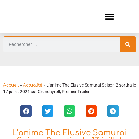
ANIMES AUTOMNE 2026 🍁
GUIDES ANIMES
»
»
L’anime The Elusive Samurai Saison 2 sortira le
Accueil
Actualité
17 juillet 2026 sur Crunchyroll, Premier Trailer
L’anime The Elusive Samurai