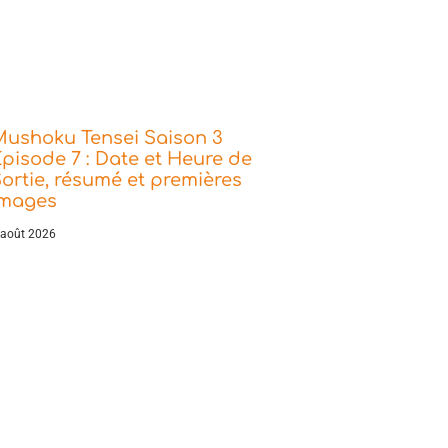
Mushoku Tensei Saison 3
pisode 7 : Date et Heure de
ortie, résumé et premières
images
 août 2026