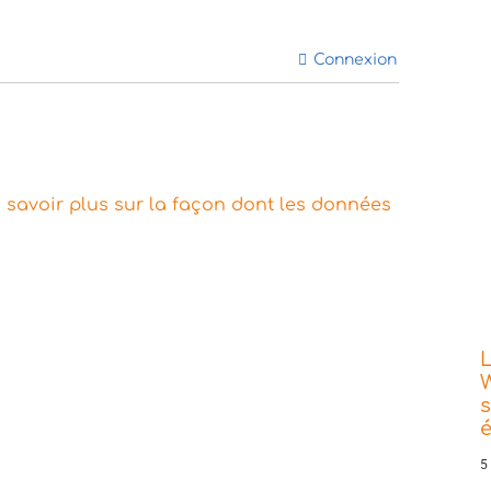
Connexion
 savoir plus sur la façon dont les données
L
W
s
5