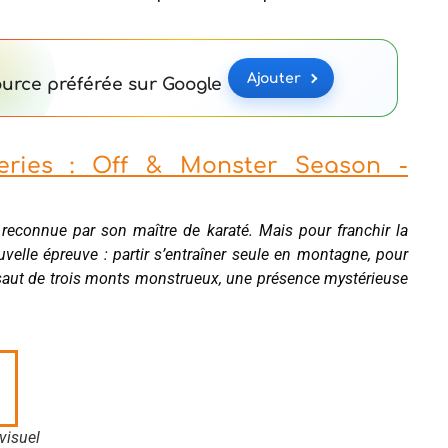
Ajouter
urce préférée sur Google
eries : Off & Monster Season -
 reconnue par son maître de karaté. Mais pour franchir la
velle épreuve : partir s’entraîner seule en montagne, pour
assaut de trois monts monstrueux, une présence mystérieuse
visuel