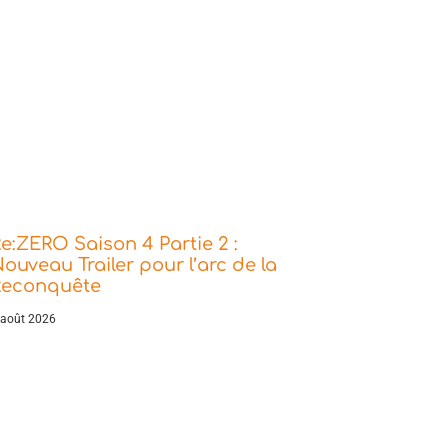
e:ZERO Saison 4 Partie 2 :
ouveau Trailer pour l’arc de la
Reconquête
 août 2026