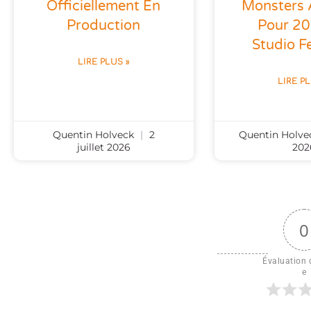
Officiellement En
Monsters
Production
Pour 2
Studio Fe
LIRE PLUS »
LIRE P
Quentin Holveck
2
Quentin Holv
juillet 2026
202
0
Évaluation d
e