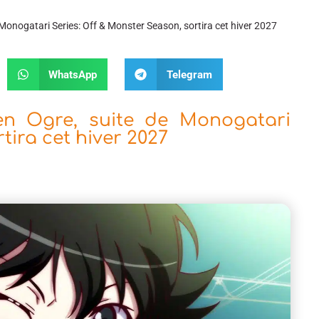
onogatari Series: Off & Monster Season, sortira cet hiver 2027
WhatsApp
Telegram
en Ogre, suite de Monogatari
tira cet hiver 2027