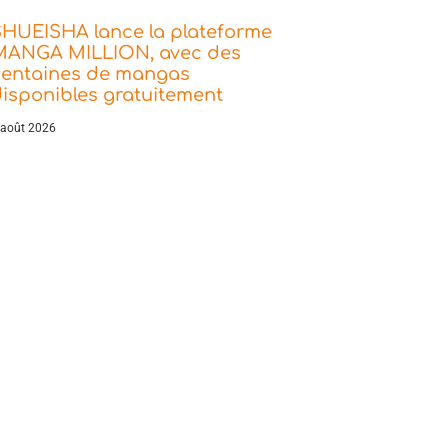
SHUEISHA lance la plateforme
MANGA MILLION, avec des
centaines de mangas
isponibles gratuitement
 août 2026