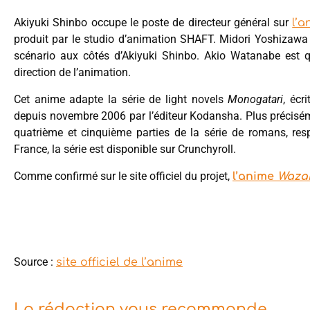
Akiyuki Shinbo occupe le poste de directeur général sur
l’
produit par le studio d’animation SHAFT. Midori Yoshizawa 
scénario aux côtés d’Akiyuki Shinbo. Akio Watanabe est q
direction de l’animation.
Cet anime adapte la série de light novels
Monogatari
, écr
depuis novembre 2006 par l’éditeur Kodansha. Plus précisé
quatrième et cinquième parties de la série de romans, res
France, la série est disponible sur Crunchyroll.
Comme confirmé sur le site officiel du projet,
l’anime
Waza
Source :
site officiel de l’anime
La rédaction vous recommande