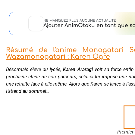
NE MANQUEZ PLUS AUCUNE ACTUALITÉ
Ajouter AnimOtaku en tant que so
Résumé de l'anime Monogatari S
Wazamonogatari : Karen Ogre
Désormais élève au lycée,
Karen Araragi
voit sa force enfin
prochaine étape de son parcours, celui-ci lui impose une nou
une retraite face à elle-même. Alors que Karen se lance à l’
l’attend au sommet…
Premier 