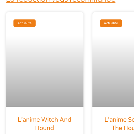
Actualité
Actualité
L’anime Witch And
L’anime S
Hound
The Ho