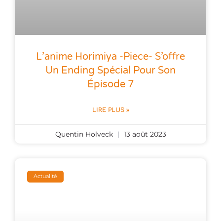
L’anime Horimiya -piece- S’offre
Un Ending Spécial Pour Son
Épisode 7
LIRE PLUS »
Quentin Holveck
13 août 2023
Actualité