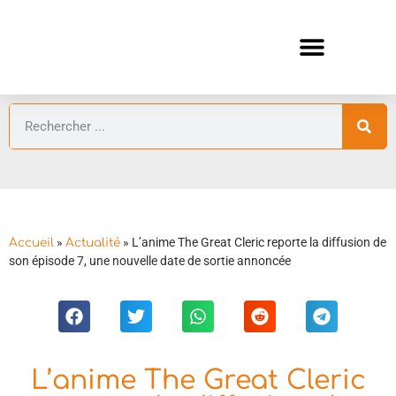
ANIMES AUTOMNE 2026 🍁
GUIDES ANIMES
»
»
L’anime The Great Cleric reporte la diffusion de
Accueil
Actualité
son épisode 7, une nouvelle date de sortie annoncée
L’anime The Great Cleric