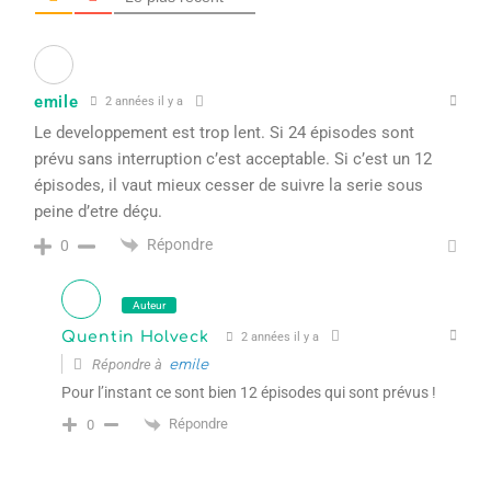
emile
2 années il y a
Le developpement est trop lent. Si 24 épisodes sont
prévu sans interruption c’est acceptable. Si c’est un 12
épisodes, il vaut mieux cesser de suivre la serie sous
peine d’etre déçu.
Répondre
0
Auteur
Quentin Holveck
2 années il y a
Répondre à
emile
Pour l’instant ce sont bien 12 épisodes qui sont prévus !
Répondre
0