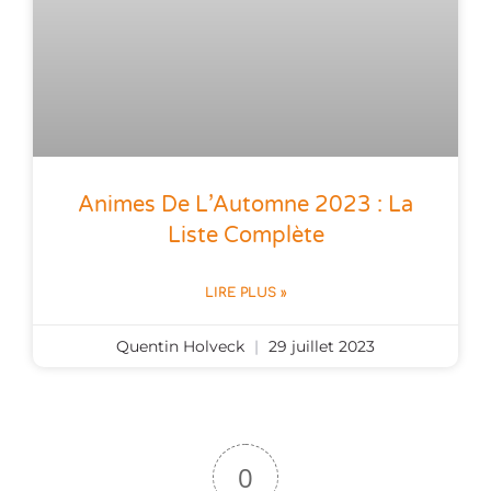
Animes De L’Automne 2023 : La
Liste Complète
LIRE PLUS »
Quentin Holveck
29 juillet 2023
0