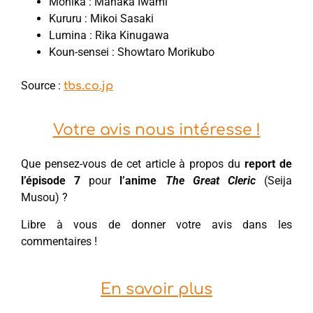
Monika : Manaka Iwami
Kururu : Mikoi Sasaki
Lumina : Rika Kinugawa
Koun-sensei : Showtaro Morikubo
Source :
tbs.co.jp
Votre avis nous intéresse !
Que pensez-vous de cet article à propos du
report de
l’épisode 7
pour
l’anime
The Great Cleric
(Seija
Musou) ?
Libre à vous de donner votre avis dans les
commentaires !
En savoir plus