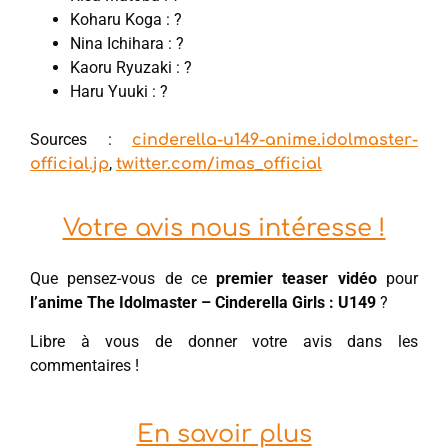
Koharu Koga : ?
Nina Ichihara : ?
Kaoru Ryuzaki : ?
Haru Yuuki : ?
Sources :
cinderella-u149-anime.idolmaster-
,
official.jp
twitter.com/imas_official
Votre avis nous intéresse !
Que pensez-vous de ce
premier teaser vidéo
pour
l’anime The Idolmaster – Cinderella Girls : U149
?
Libre à vous de donner votre avis dans les
commentaires !
En savoir plus