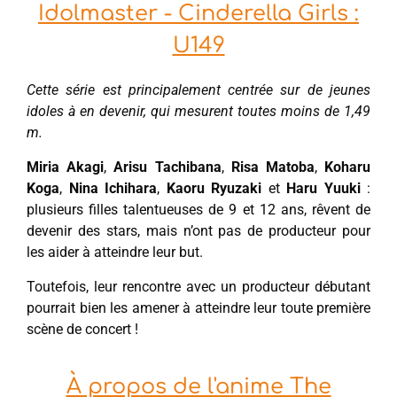
Idolmaster - Cinderella Girls :
U149
Cette série est principalement centrée sur de jeunes
idoles à en devenir, qui mesurent toutes moins de 1,49
m.
Miria Akagi
,
Arisu Tachibana
,
Risa Matoba
,
Koharu
Koga
,
Nina Ichihara
,
Kaoru Ryuzaki
et
Haru Yuuki
:
plusieurs filles talentueuses de 9 et 12 ans, rêvent de
devenir des stars, mais n’ont pas de producteur pour
les aider à atteindre leur but.
Toutefois, leur rencontre avec un producteur débutant
pourrait bien les amener à atteindre leur toute première
scène de concert !
À propos de l'anime The