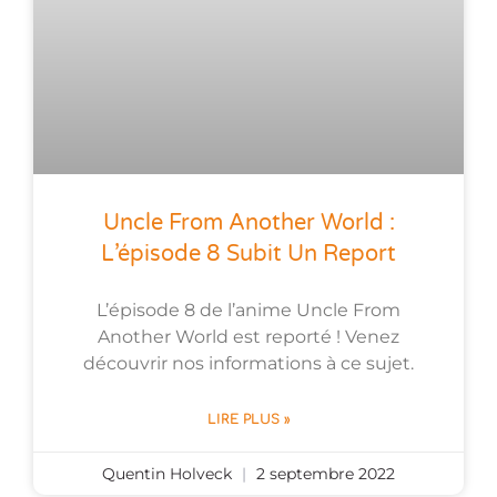
Uncle From Another World :
L’épisode 8 Subit Un Report
L’épisode 8 de l’anime Uncle From
Another World est reporté ! Venez
découvrir nos informations à ce sujet.
LIRE PLUS »
Quentin Holveck
2 septembre 2022