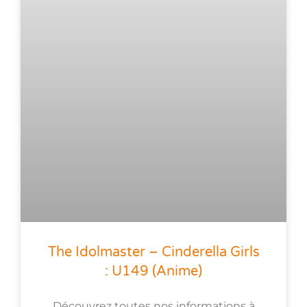
The Idolmaster – Cinderella Girls
: U149 (anime)
Découvrez toutes nos informations à