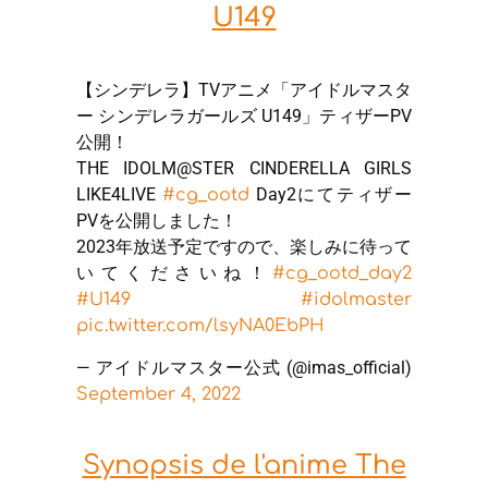
U149
【シンデレラ】TVアニメ「アイドルマスタ
ー シンデレラガールズ U149」ティザーPV
公開！
THE IDOLM@STER CINDERELLA GIRLS
LIKE4LIVE
Day2にてティザー
#cg_ootd
PVを公開しました！
2023年放送予定ですので、楽しみに待って
いてくださいね！
#cg_ootd_day2
#U149
#idolmaster
pic.twitter.com/lsyNA0EbPH
— アイドルマスター公式 (@imas_official)
September 4, 2022
Synopsis de l'anime The