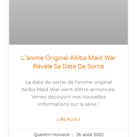
L’anime Original Akiba Maid War
Révèle Sa Date De Sortie
La date de sortie de l’anime original
Akiba Maid War vient d’être annoncée.
Venez découvrir nos nouvelles
informations sur la série !
LIRE PLUS »
Quentin Holveck
26 août 2022