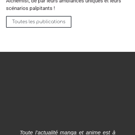
Alchemist, de par leurs ambiances uniques et leurs
scénarios palpitants !
Toutes les publications
Toute l’actualité manga et anime est à