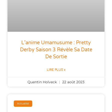
L’anime Umamusume : Pretty
Derby Saison 3 Révèle Sa Date
De Sortie
LIRE PLUS »
Quentin Holveck
22 août 2023
Actualité