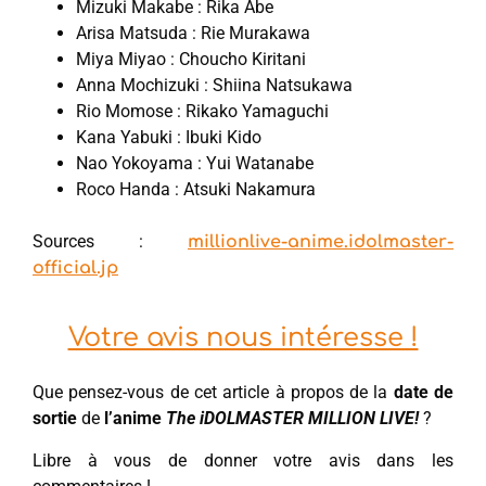
Mizuki Makabe : Rika Abe
Arisa Matsuda : Rie Murakawa
Miya Miyao : Choucho Kiritani
Anna Mochizuki : Shiina Natsukawa
Rio Momose : Rikako Yamaguchi
Kana Yabuki : Ibuki Kido
Nao Yokoyama : Yui Watanabe
Roco Handa : Atsuki Nakamura
Sources :
millionlive-anime.idolmaster-
official.jp
Votre avis nous intéresse !
Que pensez-vous de cet article à propos de la
date de
sortie
de
l’anime
The iDOLMASTER MILLION LIVE!
?
Libre à vous de donner votre avis dans les