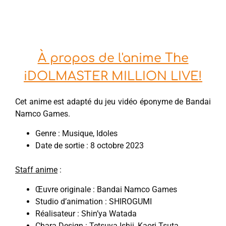
À propos de l'anime The
iDOLMASTER MILLION LIVE!
Cet anime est adapté du jeu vidéo éponyme de Bandai
Namco Games.
Genre : Musique, Idoles
Date de sortie : 8 octobre 2023
Staff anime
:
Œuvre originale : Bandai Namco Games
Studio d’animation : SHIROGUMI
Réalisateur : Shin’ya Watada
Chara Design : Tetsuya Ishii, Kaori Tsuta