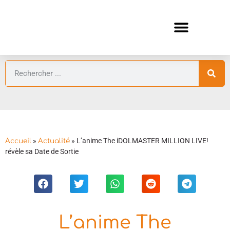
ANIMES AUTOMNE 2026 🍁
GUIDES ANIMES
»
»
L’anime The iDOLMASTER MILLION LIVE!
Accueil
Actualité
révèle sa Date de Sortie
L’anime The