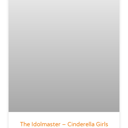
The Idolmaster – Cinderella Girls