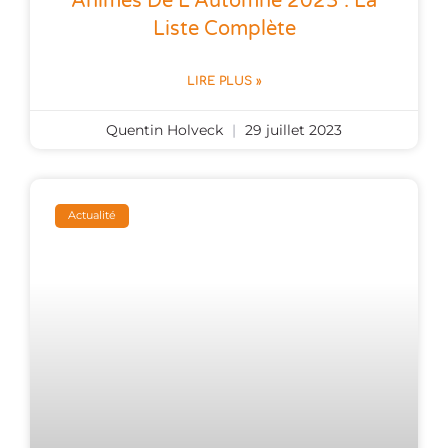
Animes De L’Automne 2023 : La
Liste Complète
LIRE PLUS »
Quentin Holveck
29 juillet 2023
Actualité