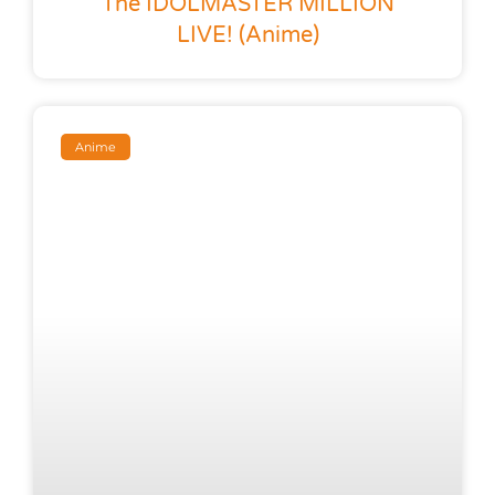
The IDOLMASTER MILLION
LIVE! (anime)
Anime