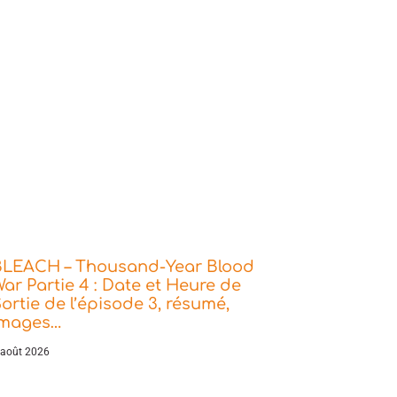
BLEACH – Thousand-Year Blood
ar Partie 4 : Date et Heure de
ortie de l’épisode 3, résumé,
images…
 août 2026