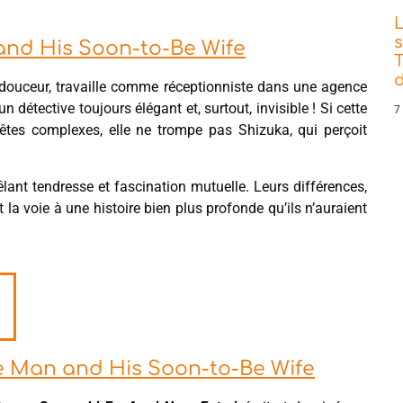
s
and His Soon-to-Be Wife
T
d
douceur, travaille comme réceptionniste dans une agence
 un détective toujours élégant et, surtout, invisible ! Si cette
7
êtes complexes, elle ne trompe pas Shizuka, qui perçoit
êlant tendresse et fascination mutuelle. Leurs différences,
t la voie à une histoire bien plus profonde qu’ils n’auraient
ble Man and His Soon-to-Be Wife