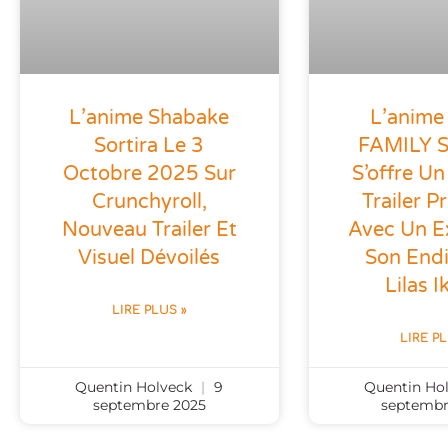
L’anime Shabake
L’anime
Sortira Le 3
FAMILY S
Octobre 2025 Sur
S’offre Un
Crunchyroll,
Trailer Pr
Nouveau Trailer Et
Avec Un Ex
Visuel Dévoilés
Son End
Lilas I
LIRE PLUS »
LIRE P
Quentin Holveck
9
Quentin Ho
septembre 2025
septembr