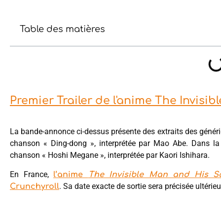
Table des matières
Premier Trailer de l'anime The Invisi
La bande-annonce ci-dessus présente des extraits des génér
chanson « Ding-dong », interprétée par Mao Abe. Dans la
chanson « Hoshi Megane », interprétée par Kaori Ishihara.
En France,
l’anime
The Invisible Man and His S
. Sa date exacte de sortie sera précisée ultérie
Crunchyroll