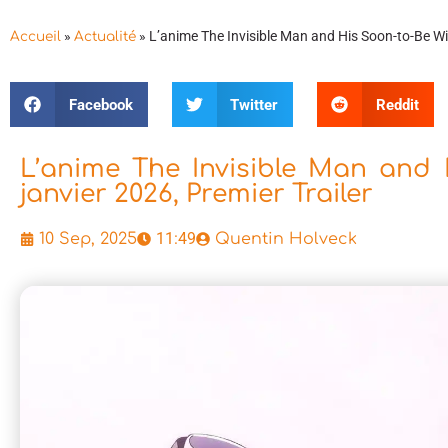
»
»
L’anime The Invisible Man and His Soon-to-Be Wife
Accueil
Actualité
Facebook
Twitter
Reddit
L’anime The Invisible Man and 
janvier 2026, Premier Trailer
11:49
10 Sep, 2025
Quentin Holveck