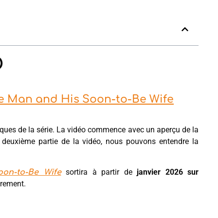
ble Man and His Soon-to-Be Wife
iques de la série. La vidéo commence avec un aperçu de la
 deuxième partie de la vidéo, nous pouvons entendre la
sortira à partir de
janvier 2026 sur
oon-to-Be Wife
urement.