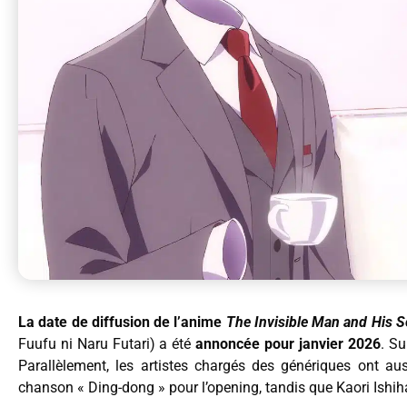
La date de diffusion de l’anime
The Invisible Man and His 
Fuufu ni Naru Futari) a été
annoncée pour janvier 2026
. Su
Parallèlement, les artistes chargés des génériques ont au
chanson « Ding-dong » pour l’opening, tandis que Kaori Ishi