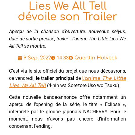
Lies We All Tell
dévoile son Trailer
Aperçu de la chanson d’ouverture, nouveaux seiyus,
date de sortie précise, trailer : l’anime The Little Lies We
All Tell se montre.
14:33
9 Sep, 2022
Quentin Holveck
C’est via le site officiel du projet que nous découvrons,
ce vendredi,
le trailer principal
de
l’anime
The Little
(4-nin wa Sorezore Uso wo Tsuku).
Lies We All Tell
Cette nouvelle bande-annonce offre notamment un
aperçu de l’opening de la série, le titre « Eclipse »,
interprété par le groupe japonais NACHERRY. Pour le
moment, nous n’avons pas encore d’information
concernant l’ending.