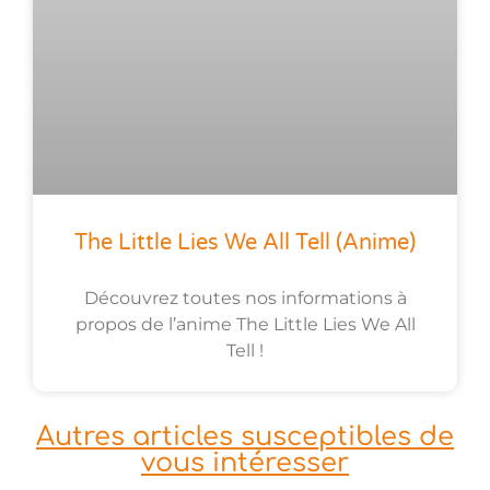
The Little Lies We All Tell (anime)
Découvrez toutes nos informations à
propos de l’anime The Little Lies We All
Tell !
Autres articles susceptibles de
vous intéresser