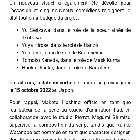
Un nouveau visuel a également été dévoilé pour
l’occasion et cinq nouveaux comédiens rejoignent la
distribution artistique du projet :
Yu Serizawa, dans le role de la soeur ainée de
Tsubasa
Yuya Hirose, dans le role de Hanzo
Yoji Ueda, dans le role de Brian-sensei
Tomoko Kaneda, dans le role de Mask Kuma
Hochu Otsuka, dans le role du Narrateur
Par ailleurs, la
date de sortie
de l’anime se précise pour
le
15 octobre 2022
au Japon.
Pour rappel, Makoto Hoshino officie en tant que
réalisateur de la série au studio d’animation flad, en
collaboration avec le studio Pierrot. Megumi Shimizu
supervise la composition du script tandis que Ruriko
Watanabe est nommée en tant que character designer.
Itou Koutarou réalise la 3D et Tomoki Kikuya dirige la