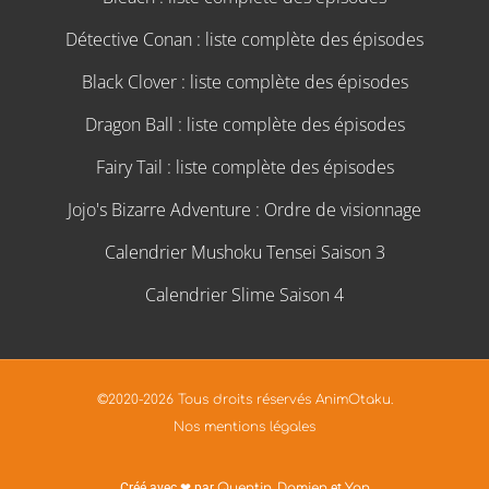
Détective Conan : liste complète des épisodes
Black Clover : liste complète des épisodes
Dragon Ball : liste complète des épisodes
Fairy Tail : liste complète des épisodes
Jojo's Bizarre Adventure : Ordre de visionnage
Calendrier Mushoku Tensei Saison 3
Calendrier Slime Saison 4
©2020-2026 Tous droits réservés AnimOtaku.
Nos mentions légales
Créé avec ❤ par
Quentin
,
Damien
et
Yan