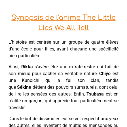
Synopsis de l'anime The Little
Lies We All Tell
L’histoire est centrée sur un groupe de quatre élèves
d’une école pour filles, ayant chacune une spécificité
bien particulière.
Ainsi,
Rikka
s’avère être une extraterrestre qui fait de
son mieux pour cacher sa véritable nature,
Chiyo
est
une Kunoichi qui a fui son clan, tandis
que
Sékine
détient des pouvoirs surnaturels, dont celui
de lire les pensées des autres. Enfin,
Tsubasa
est en
réalité un garçon, qui apprécie tout particulièrement se
travestir.
Dans le but de dissimuler leur secret respectif aux yeux
des autres, elles inventent de multiples mensonges au