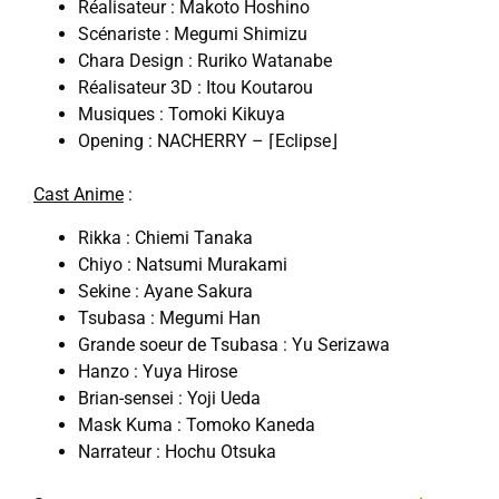
Réalisateur : Makoto Hoshino
Scénariste : Megumi Shimizu
Chara Design : Ruriko Watanabe
Réalisateur 3D : Itou Koutarou
Musiques : Tomoki Kikuya
Opening : NACHERRY – ⌈Eclipse⌋
Cast Anime
:
Rikka : Chiemi Tanaka
Chiyo : Natsumi Murakami
Sekine : Ayane Sakura
Tsubasa : Megumi Han
Grande soeur de Tsubasa : Yu Serizawa
Hanzo : Yuya Hirose
Brian-sensei : Yoji Ueda
Mask Kuma : Tomoko Kaneda
Narrateur : Hochu Otsuka