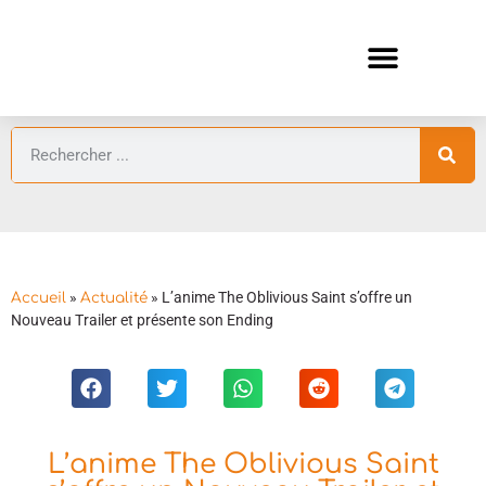
ANIMES AUTOMNE 2026 🍁
GUIDES ANIMES
»
»
L’anime The Oblivious Saint s’offre un
Accueil
Actualité
Nouveau Trailer et présente son Ending
L’anime The Oblivious Saint