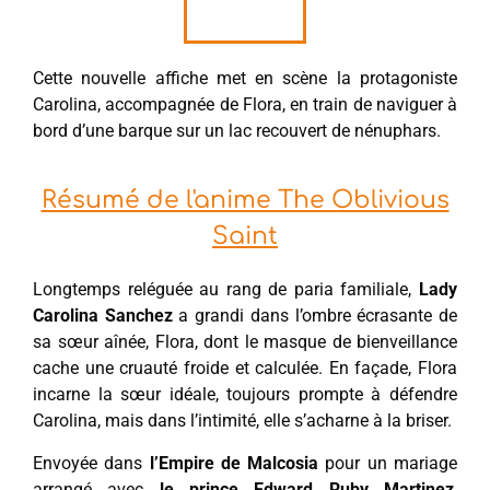
Cette nouvelle affiche met en scène la protagoniste
Carolina, accompagnée de Flora, en train de naviguer à
bord d’une barque sur un lac recouvert de nénuphars.
Résumé de l'anime The Oblivious
Saint
Longtemps reléguée au rang de paria familiale,
Lady
Carolina Sanchez
a grandi dans l’ombre écrasante de
sa sœur aînée, Flora, dont le masque de bienveillance
cache une cruauté froide et calculée. En façade, Flora
incarne la sœur idéale, toujours prompte à défendre
Carolina, mais dans l’intimité, elle s’acharne à la briser.
Envoyée dans
l’Empire de Malcosia
pour un mariage
arrangé avec
le prince Edward Ruby Martinez
,