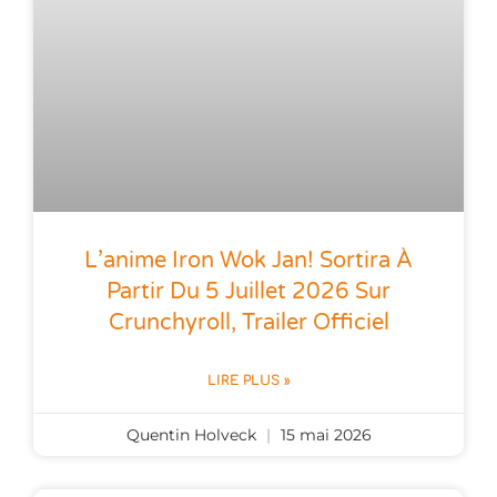
L’anime Iron Wok Jan! Sortira À
Partir Du 5 Juillet 2026 Sur
Crunchyroll, Trailer Officiel
LIRE PLUS »
Quentin Holveck
15 mai 2026