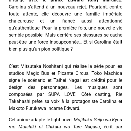
Carolina s’attend à un nouveau rejet. Pourtant, contre
toute attente, elle découvre une famille impériale
chaleureuse et un fiancé aussi attentionné
qu’authentique. Pour la première fois, une nouvelle vie
semble possible. Mais derrière ses blessures se cache
peut-être une force insoupçonnée… Et si Carolina était
bien plus qu’un pion politique ?
C’est Mitsutaka Noshitani qui réalise la série pour les
studios Magic Bus et Picante Circus. Toko Machida
signe le scénario et Taihei Nagai est crédité pour le
design des personnages. Les musiques sont
composées par SUPA LOVE. Côté casting, Rie
Takahashi prête sa voix à la protagoniste Carolina et
Makoto Furukawa incarne Edward.
Cet anime adapte le light novel
Mujikaku Seijo wa Kyou
mo Muishiki ni Chikara wo Tare Nagasu
, écrit par