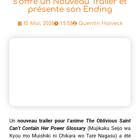
s’offre un Nouveau Trailer et
présente son Ending
15:53
15 Mai, 2026
Quentin Holveck
Un
nouveau trailer pour l’anime
The Oblivious Saint
Can’t Contain Her Power Glossary
(Mujikaku Seijo wa
Kyou mo Muishiki ni Chikara wo Tare Nagasu) a été