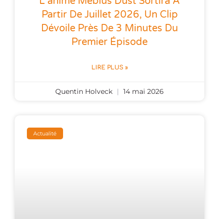
L’anime Mebius Dust Sortira À
Partir De Juillet 2026, Un Clip
Dévoile Près De 3 Minutes Du
Premier Épisode
LIRE PLUS »
Quentin Holveck
14 mai 2026
Actualité