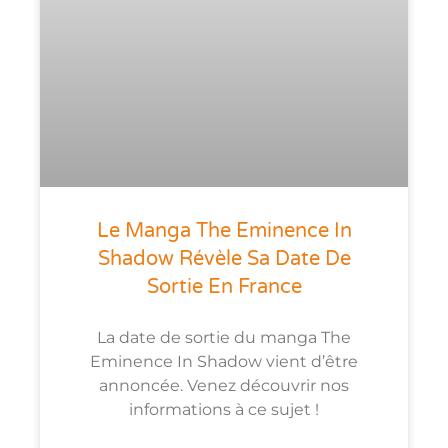
Le Manga The Eminence In
Shadow Révèle Sa Date De
Sortie En France
La date de sortie du manga The
Eminence In Shadow vient d’être
annoncée. Venez découvrir nos
informations à ce sujet !