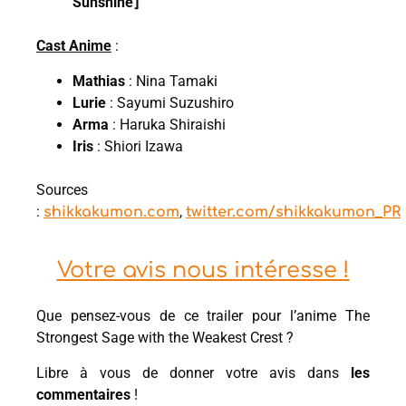
Sunshine⌋
Cast Anime
:
Mathias
: Nina Tamaki
Lurie
: Sayumi Suzushiro
Arma
: Haruka Shiraishi
Iris
: Shiori Izawa
Sources
:
,
shikkakumon.com
twitter.com/shikkakumon_PR
Votre avis nous intéresse !
Que pensez-vous de ce trailer pour l’anime The
Strongest Sage with the Weakest Crest ?
Libre à vous de donner votre avis dans
les
commentaires
!