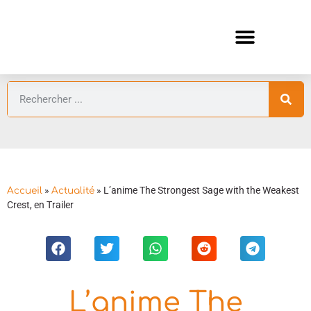
ANIMES AUTOMNE 2026 🍁
GUIDES ANIMES
»
»
L’anime The Strongest Sage with the Weakest
Accueil
Actualité
Crest, en Trailer
L’anime The