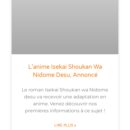
L’anime Isekai Shoukan Wa
Nidome Desu, Annoncé
Le roman Isekai Shoukan wa Nidome
desu va recevoir une adaptation en
anime. Venez découvrir nos
premières informations à ce sujet !
LIRE PLUS »