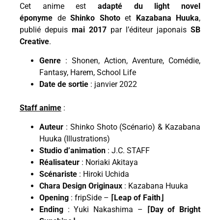
Cet anime est
adapté du light novel
éponyme
de
Shinko Shoto
et
Kazabana Huuka
,
publié depuis
mai 2017
par l’éditeur japonais
SB
Creative
.
Genre
: Shonen, Action, Aventure, Comédie,
Fantasy, Harem, School Life
Date de sortie
: janvier 2022
Staff anime
:
Auteur
: Shinko Shoto (Scénario) & Kazabana
Huuka (Illustrations)
Studio d’animation
: J.C. STAFF
Réalisateur
: Noriaki Akitaya
Scénariste
: Hiroki Uchida
Chara Design Originaux
: Kazabana Huuka
Opening
: fripSide –
⌈Leap of Faith⌋
Ending
: Yuki Nakashima –
⌈Day of Bright