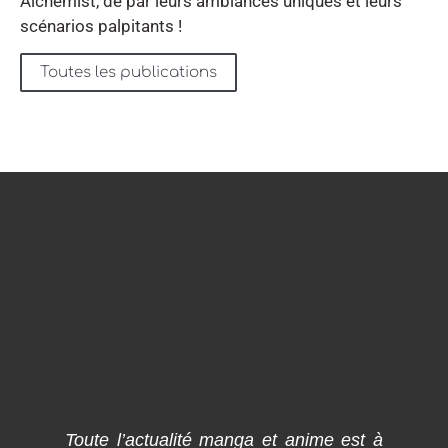
Alchemist, de par leurs ambiances uniques et leurs
scénarios palpitants !
Toutes les publications
Toute l’actualité manga et anime est à