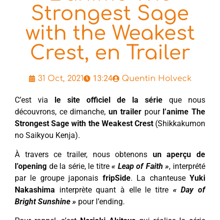
Strongest Sage
with the Weakest
Crest, en Trailer
13:24
31 Oct, 2021
Quentin Holveck
C’est via
le site officiel de la série
que nous
découvrons, ce dimanche,
un trailer
pour
l’anime The
Strongest Sage with the Weakest Crest
(Shikkakumon
no Saikyou Kenja).
À travers ce trailer, nous obtenons
un aperçu de
l’opening
de la série, le titre
« Leap of Faith »
, interprété
par le groupe japonais
fripSide
. La chanteuse
Yuki
Nakashima
interprète quant à elle le titre
« Day of
Bright Sunshine »
pour l’ending.