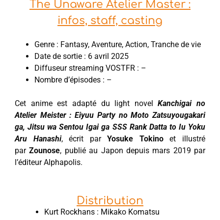
The Unaware Atelier Master :
infos, staff, casting
Genre : Fantasy, Aventure, Action, Tranche de vie
Date de sortie : 6 avril 2025
Diffuseur streaming VOSTFR : –
Nombre d’épisodes : –
Cet anime est adapté du light novel
Kanchigai no
Atelier Meister : Eiyuu Party no Moto Zatsuyougakari
ga, Jitsu wa Sentou Igai ga SSS Rank Datta to Iu Yoku
Aru Hanashi
, écrit par
Yosuke Tokino
et illustré
par
Zounose
, publié au Japon depuis mars 2019 par
l’éditeur Alphapolis.
Distribution
Kurt Rockhans : Mikako Komatsu