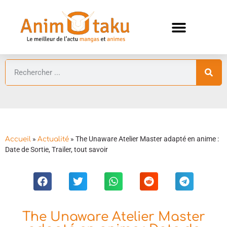
ANIMES AUTOMNE 2026 🍁
GUIDES ANIMES
»
»
The Unaware Atelier Master adapté en anime :
Accueil
Actualité
Date de Sortie, Trailer, tout savoir
The Unaware Atelier Master