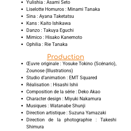
Yulishia : Asami Seto
Liselotte Homuros : Minami Tanaka
Sina : Ayana Taketatsu
Kans : Kaito Ishikawa
Danzo : Takuya Eguchi
Mimico : Hisako Kanemoto
Ophilia : Rie Tanaka
Production
Œuvre originale : Yosuke Tokino (Scénario),
Zounose (Illustrations)
Studio d’animation : EMT Squared
Réalisation : Hisashi Ishii
Composition de la série : Deko Akao
Character design : Miyuki Nakamura
Musiques : Watanabe Shunji
Direction artistique : Suzuna Yamazaki
Direction de la photographie : Takeshi
Shimura