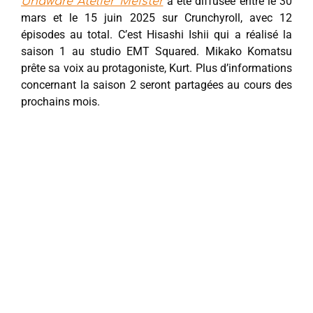
a été diffusée entre le 30
Unaware Atelier Meister
mars et le 15 juin 2025 sur Crunchyroll, avec 12
épisodes au total. C’est Hisashi Ishii qui a réalisé la
saison 1 au studio EMT Squared. Mikako Komatsu
prête sa voix au protagoniste, Kurt. Plus d’informations
concernant la saison 2 seront partagées au cours des
prochains mois.