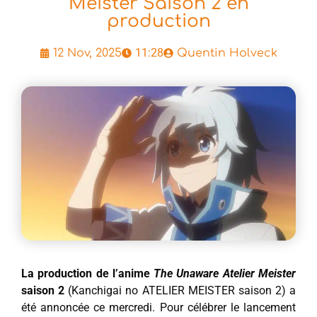
Meister Saison 2 en
production
11:28
12 Nov, 2025
Quentin Holveck
La production de l’anime
The Unaware Atelier Meister
saison 2
(Kanchigai no ATELIER MEISTER saison 2) a
été annoncée ce mercredi. Pour célébrer le lancement