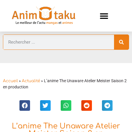
ANIMES AUTOMNE 2026 🍁
GUIDES ANIMES
»
»
L’anime The Unaware Atelier Meister Saison 2
Accueil
Actualité
en production
L’anime The Unaware Atelier