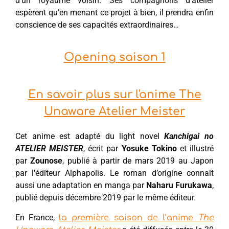
d’un royaume voisin. Ses compagnons d’atelier
espèrent qu’en menant ce projet à bien, il prendra enfin
conscience de ses capacités extraordinaires…
Opening saison 1
En savoir plus sur l'anime The
Unaware Atelier Meister
Cet anime est adapté du light novel
Kanchigai no
ATELIER MEISTER
, écrit par
Yosuke Tokino
et illustré
par
Zounose
, publié à partir de mars 2019 au Japon
par l’éditeur Alphapolis. Le roman d’origine connait
aussi une adaptation en manga par
Naharu Furukawa
,
publié depuis décembre 2019 par le même éditeur.
En France,
la première saison de l’anime
The