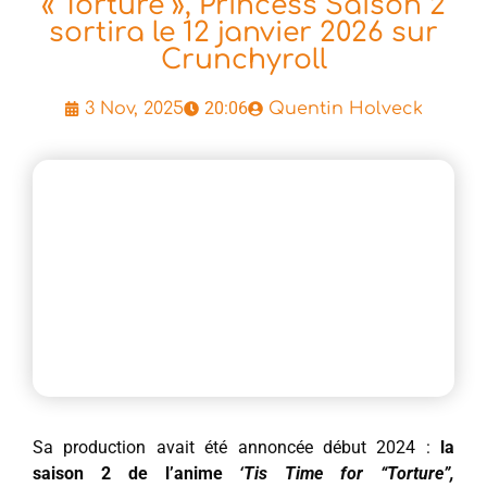
« Torture », Princess Saison 2
sortira le 12 janvier 2026 sur
Crunchyroll
20:06
3 Nov, 2025
Quentin Holveck
Sa production avait été annoncée début 2024 :
la
saison 2 de l’anime
‘Tis Time for “Torture”,