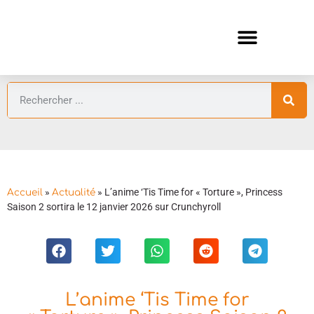
ANIMES AUTOMNE 2026 🍁
GUIDES ANIMES
»
»
L’anime ‘Tis Time for « Torture », Princess
Accueil
Actualité
Saison 2 sortira le 12 janvier 2026 sur Crunchyroll
L’anime ‘Tis Time for