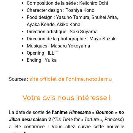
Composition de la série : Keiichiro Ochi
Character design : Toshiya Kono
Food design : Yasuho Tamura, Shuhei Arita,
Ayaka Kondo, Akiko Kanai
Direction artistique : Saki Suyama
Direction de la photographie : Mayo Suzuki
Musiques : Masaru Yokoyama
Opening : ILLIT
Ending : Yuika
Sources :
,
site officiel de l’anime
natalie.mu
Votre avis nous intéresse !
La date de sortie de
l’anime
Himesama « Goumon » no
Jikan desu
saison 2
(
‘Tis Time for « Torture », Princess
)
a été confirmée ! Vous allez suivre cette nouvelle