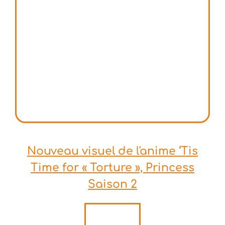
Nouveau visuel de l'anime ‘Tis
Time for « Torture », Princess
Saison 2