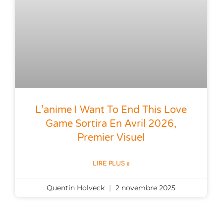
L’anime I Want To End This Love
Game Sortira En Avril 2026,
Premier Visuel
LIRE PLUS »
Quentin Holveck
2 novembre 2025