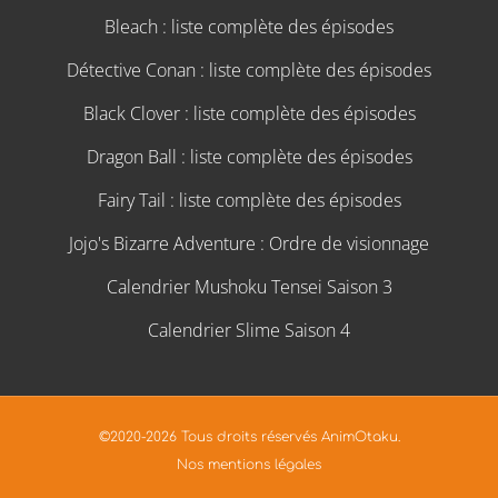
Bleach : liste complète des épisodes
Détective Conan : liste complète des épisodes
Black Clover : liste complète des épisodes
Dragon Ball : liste complète des épisodes
Fairy Tail : liste complète des épisodes
Jojo's Bizarre Adventure : Ordre de visionnage
Calendrier Mushoku Tensei Saison 3
Calendrier Slime Saison 4
©2020-2026 Tous droits réservés AnimOtaku.
Nos mentions légales