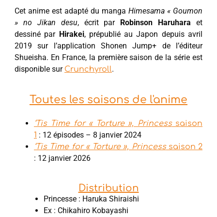
Cet anime est adapté du manga
Himesama « Goumon
» no Jikan desu
, écrit par
Robinson Haruhara
et
dessiné par
Hirakei
, prépublié au Japon depuis avril
2019 sur l’application Shonen Jump+ de l’éditeur
Shueisha. En France, la première saison de la série est
disponible sur
.
Crunchyroll
Toutes les saisons de l'anime
‘Tis Time for « Torture », Princess
saison
: 12 épisodes – 8 janvier 2024
1
‘Tis Time for « Torture », Princess
saison 2
: 12 janvier 2026
Distribution
Princesse : Haruka Shiraishi
Ex : Chikahiro Kobayashi