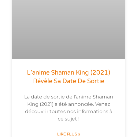
L’anime Shaman King (2021)
Révèle Sa Date De Sortie
La date de sortie de l’anime Shaman
King (2021) a été annoncée. Venez
découvrir toutes nos informations à
ce sujet !
LIRE PLUS »