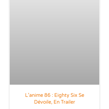
L’anime 86 : Eighty Six Se
Dévoile, En Trailer