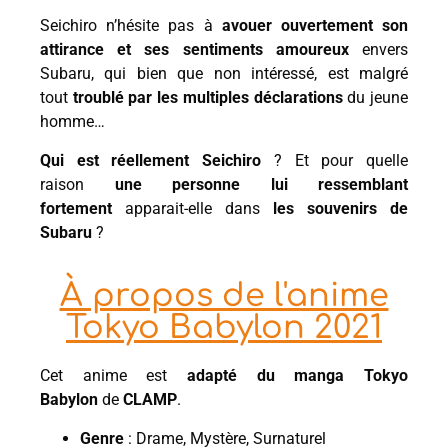
Seichiro n’hésite pas à
avouer ouvertement son
attirance et ses sentiments amoureux
envers
Subaru, qui bien que non intéressé, est malgré
tout
troublé par les multiples déclarations
du jeune
homme…
Qui est réellement Seichiro
? Et pour quelle
raison
une personne lui ressemblant
fortement
apparait-elle dans
les souvenirs de
Subaru
?
À propos de l'anime
Tokyo Babylon 2021
Cet anime est
adapté du manga Tokyo
Babylon
de
CLAMP
.
Genre
: Drame, Mystère, Surnaturel