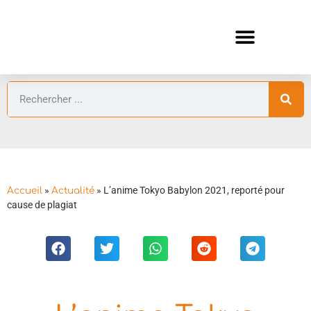
ANIMES AUTOMNE 2026 🍁
GUIDES ANIMES
»
»
L’anime Tokyo Babylon 2021, reporté pour
Accueil
Actualité
cause de plagiat