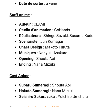
Date de sortie
: à venir
Staff anime
:
Auteur
: CLAMP
Studio d’animation
: GoHands
Réalisateurs
: Shingo Suzuki, Susumu Kudo
Scénariste
: Jun Kumagai
Chara Design
: Makoto Furuta
Musiques
: Noriyuki Asakura
Opening
: Shouta Aoi
Ending
: Nana Mizuki
Cast Anime
:
Subaru Sumeragi
: Shouta Aoi
Hokuto Sumeragi
: Nana Mizuki
Seishiro Sakurazuka
: Yuichiro Umehara