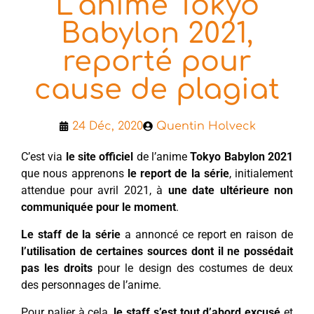
L’anime Tokyo
Babylon 2021,
reporté pour
cause de plagiat
24 Déc, 2020
Quentin Holveck
C’est via
le site officiel
de l’anime
Tokyo Babylon 2021
que nous apprenons
le report de la série
, initialement
attendue pour avril 2021, à
une date ultérieure non
communiquée pour le moment
.
Le staff de la série
a annoncé ce report en raison de
l’utilisation de certaines sources
dont il ne possédait
pas les droits
pour le design des costumes de deux
des personnages de l’anime.
Pour palier à cela,
le staff s’est tout d’abord excusé
et