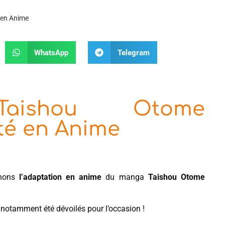
 en Anime
WhatsApp
Telegram
ishou Otome
té en Anime
enons
l’adaptation en anime
du manga
Taishou Otome
notamment été dévoilés pour l’occasion !