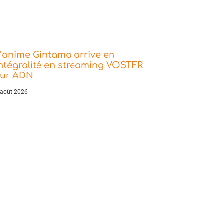
’anime Gintama arrive en
ntégralité en streaming VOSTFR
sur ADN
 août 2026