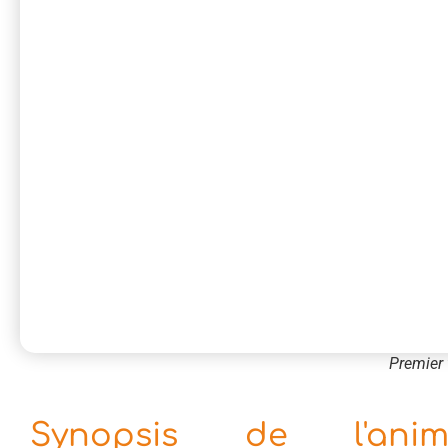
Premier 
Synopsis de l'an