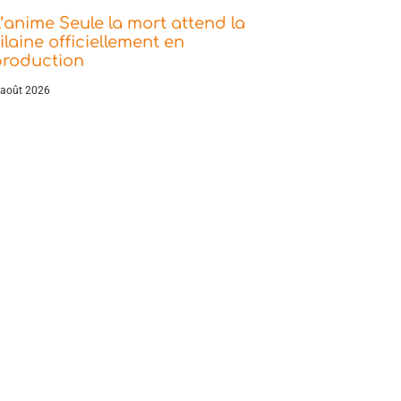
’anime Seule la mort attend la
ilaine officiellement en
production
 août 2026