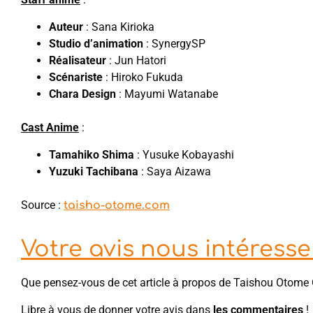
Auteur
: Sana Kirioka
Studio d’animation
: SynergySP
Réalisateur
: Jun Hatori
Scénariste
: Hiroko Fukuda
Chara Design
: Mayumi Watanabe
Cast Anime
:
Tamahiko Shima
: Yusuke Kobayashi
Yuzuki Tachibana
: Saya Aizawa
Source :
taisho-otome.com
Votre avis nous intéresse 
Que pensez-vous de cet article à propos de Taishou Otome
Libre à vous de donner votre avis dans
les commentaires
!