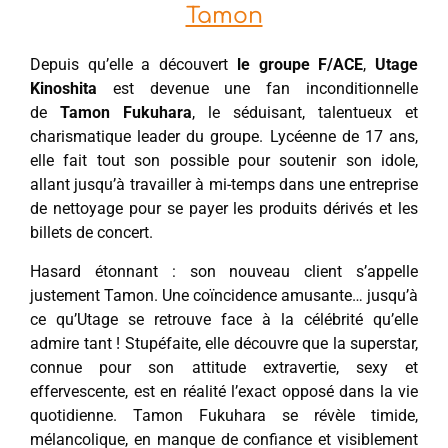
Tamon
Depuis qu’elle a découvert
le groupe F/ACE
,
Utage
Kinoshita
est devenue une fan inconditionnelle
de
Tamon Fukuhara
, le séduisant, talentueux et
charismatique leader du groupe. Lycéenne de 17 ans,
elle fait tout son possible pour soutenir son idole,
allant jusqu’à travailler à mi-temps dans une entreprise
de nettoyage pour se payer les produits dérivés et les
billets de concert.
Hasard étonnant : son nouveau client s’appelle
justement Tamon. Une coïncidence amusante… jusqu’à
ce qu’Utage se retrouve face à la célébrité qu’elle
admire tant ! Stupéfaite, elle découvre que la superstar,
connue pour son attitude extravertie, sexy et
effervescente, est en réalité l’exact opposé dans la vie
quotidienne. Tamon Fukuhara se révèle timide,
mélancolique, en manque de confiance et visiblement