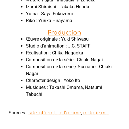
Izumi Shiraishi : Takako Honda
Yuina : Saya Fukuzumi
Riko : Yurika Hirayama
Production
Œuvre originale : Yuki Shiwasu
Studio d’animation : J.C. STAFF
Réalisation : Chika Nagaoka
Composition de la série : Chiaki Nagai
Composition de la série / Scénario : Chiaki
Nagai
Character design : Yoko Ito
Musiques : Takashi Omama, Natsumi
Tabuchi
Sources :
,
site officiel de l’anime
natalie.mu