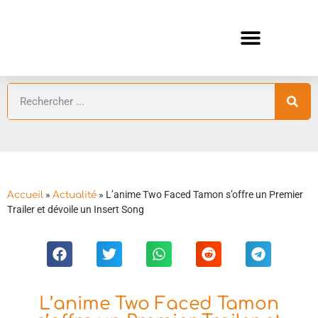
ANIMES AUTOMNE 2026 🍁
GUIDES ANIMES
»
»
L’anime Two Faced Tamon s’offre un Premier
Accueil
Actualité
Trailer et dévoile un Insert Song
L’anime Two Faced Tamon