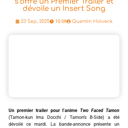
s’offre un Premier Trailer et
dévoile un Insert Song
10:08
23 Sep, 2025
Quentin Holveck
Un premier trailer pour l’anime
Two Faced Tamon
(Tamon-kun Ima Docchi / Tamon’s B-Side) a été
dévoilé ce mardi. La bande-annonce présente un