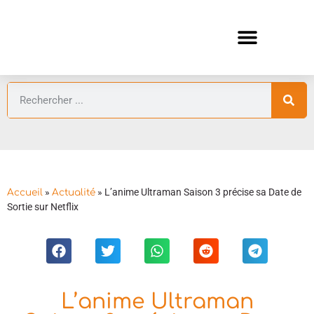
ANIMES AUTOMNE 2026 🍁
GUIDES ANIMES
»
»
L’anime Ultraman Saison 3 précise sa Date de
Accueil
Actualité
Sortie sur Netflix
L’anime Ultraman