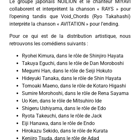
Le groupe japonais NOILION et le chanteur MIYAVI
collaborent et interprètent la chanson « RAYS » pour
l’opening tandis que Void_Chords (Ryo Takahashi)
interprète la chanson « AVITATION » pour l’ending.
Pour ce qui est de la distribution artistique, nous
retrouvons les comédiens suivants :
Ryohei Kimura, dans le rôle de Shinjiro Hayata
Takuya Eguchi, dans le rôle de Dan Moroboshi
Megumi Han, dans le rôle de Seiji Hokuto
Hideyuki Tanaka, dans le rôle de Shin Hayata
Tomoaki Maeno, dans le rôle de Kotaro Higashi
Sumire Morohoshi, dans le rôle de Rena Sayama
Uo Ken, dans le rôle de Mitsuhiro Ide
Shigeru Ushiyama, dans le rôle de Edo
Ryota Takeuchi, dans le rôle de Jack
Eiji Hanawa, dans le rôle de Endo
Hirokazu Sekido, dans le rôle de Kurata
Kenjiro Tsuda, dans le rôle de Adad