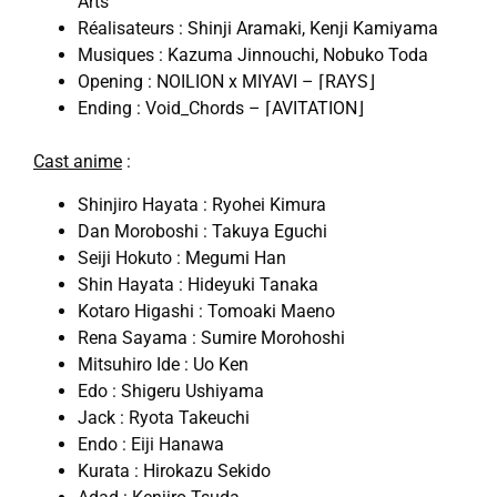
Arts
Réalisateurs : Shinji Aramaki, Kenji Kamiyama
Musiques : Kazuma Jinnouchi, Nobuko Toda
Opening : NOILION x MIYAVI – ⌈RAYS⌋
Ending : Void_Chords – ⌈AVITATION⌋
Cast anime
:
Shinjiro Hayata : Ryohei Kimura
Dan Moroboshi : Takuya Eguchi
Seiji Hokuto : Megumi Han
Shin Hayata : Hideyuki Tanaka
Kotaro Higashi : Tomoaki Maeno
Rena Sayama : Sumire Morohoshi
Mitsuhiro Ide : Uo Ken
Edo : Shigeru Ushiyama
Jack : Ryota Takeuchi
Endo : Eiji Hanawa
Kurata : Hirokazu Sekido