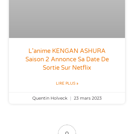
L’anime KENGAN ASHURA
Saison 2 Annonce Sa Date De
Sortie Sur Netflix
LIRE PLUS »
Quentin Holveck
23 mars 2023
0