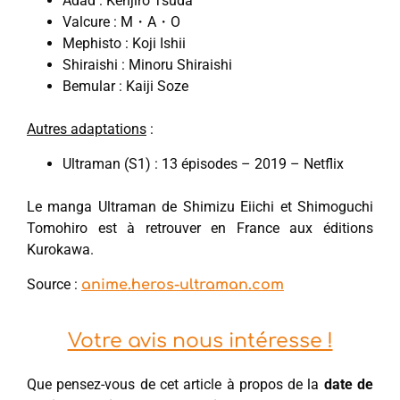
Adad : Kenjiro Tsuda
Valcure : M・A・O
Mephisto : Koji Ishii
Shiraishi : Minoru Shiraishi
Bemular : Kaiji Soze
Autres adaptations
:
Ultraman (S1) : 13 épisodes – 2019 – Netflix
Le manga Ultraman de Shimizu Eiichi et Shimoguchi
Tomohiro est à retrouver en France aux éditions
Kurokawa.
Source :
anime.heros-ultraman.com
Votre avis nous intéresse !
Que pensez-vous de cet article à propos de la
date de