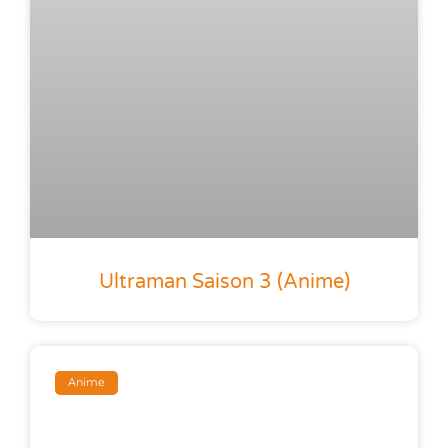
Ultraman Saison 3 (anime)
Anime