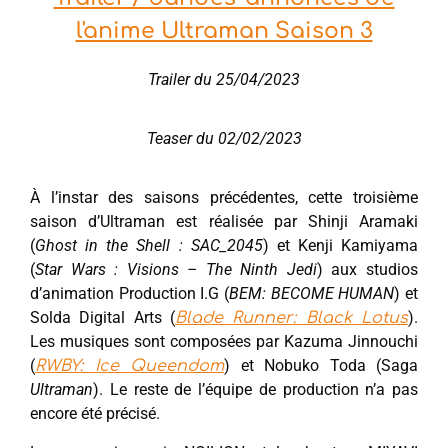
l'anime Ultraman Saison 3
Trailer du 25/04/2023
Teaser du 02/02/2023
À l’instar des saisons précédentes, cette troisième
saison d’Ultraman est réalisée par Shinji Aramaki
(
Ghost in the Shell : SAC_2045
) et Kenji Kamiyama
(
Star Wars : Visions – The Ninth Jedi
) aux studios
d’animation Production I.G (
BEM: BECOME HUMAN
) et
Solda Digital Arts (
).
Blade Runner: Black Lotus
Les musiques sont composées par Kazuma Jinnouchi
(
) et Nobuko Toda (Saga
RWBY: Ice Queendom
Ultraman
). Le reste de l’équipe de production n’a pas
encore été précisé.