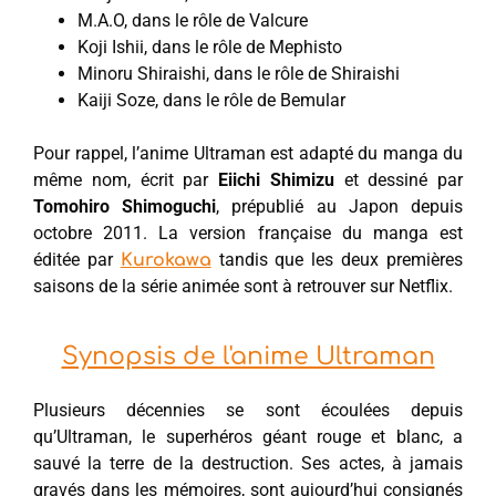
M.A.O, dans le rôle de Valcure
Koji Ishii, dans le rôle de Mephisto
Minoru Shiraishi, dans le rôle de Shiraishi
Kaiji Soze, dans le rôle de Bemular
Pour rappel, l’anime Ultraman est adapté du manga du
même nom, écrit par
Eiichi Shimizu
et dessiné par
Tomohiro Shimoguchi
, prépublié au Japon depuis
octobre 2011. La version française du manga est
éditée par
tandis que les deux premières
Kurokawa
saisons de la série animée sont à retrouver sur Netflix.
Synopsis de l'anime Ultraman
Plusieurs décennies se sont écoulées depuis
qu’Ultraman, le superhéros géant rouge et blanc, a
sauvé la terre de la destruction. Ses actes, à jamais
gravés dans les mémoires, sont aujourd’hui consignés