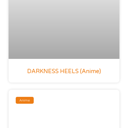
DARKNESS HEELS (anime)
Anime