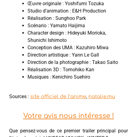
Œuvre originale : Yoshifumi Tozuka
Studio d’animation : E&H Production
Réalisation : Sunghoo Park
Scénario : Yamato Haijima
Character design : Hideyuki Morioka,
Shunichi Ishimoto
Conception des UMA : Kazuhiro Miwa
Direction artistique : Yann Le Gall
Direction de la photographie : Takao Saito
Réalisation 3D : Tomohiko Kan
Musiques : Kenichiro Suehiro
Sources :
,
site officiel de l’anime
natalie.mu
Votre avis nous intéresse !
Que pensez-vous de ce premier trailer principal pour