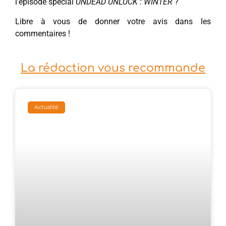
l’épisode spécial
UNDEAD UNLUCK : WINTER
?
Libre à vous de donner votre avis dans les
commentaires !
La rédaction vous recommande
Actualité