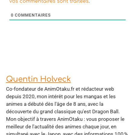
.
vos commentaires sont traitées
0
COMMENTAIRES
Quentin Holveck
Co-fondateur de AnimOtaku.fr et rédacteur web
depuis 2020, mon intérêt pour les mangas et les
animes a débuté dès l'âge de 8 ans, avec la
découverte du grand classique qu'est Dragon Ball.
Mon objectif à travers AnimOtaku : vous proposer le
meilleur de l'actualité des animes chaque jour, en
simultané avec le Japon, avec des informations 100 %