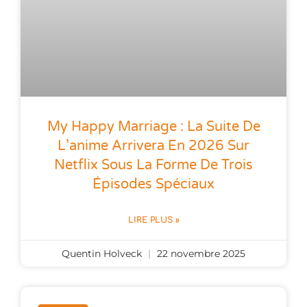
My Happy Marriage : La Suite De
L’anime Arrivera En 2026 Sur
Netflix Sous La Forme De Trois
Épisodes Spéciaux
LIRE PLUS »
Quentin Holveck
22 novembre 2025