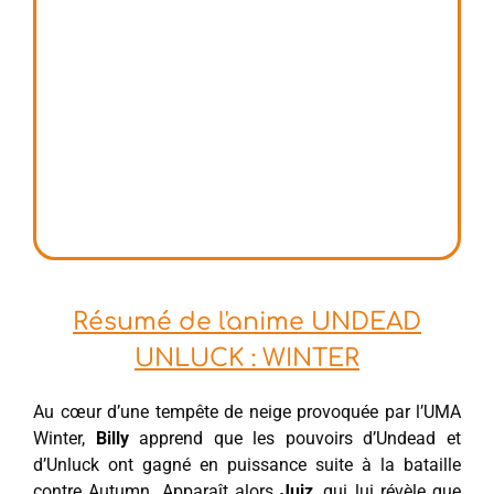
Résumé de l'anime UNDEAD
UNLUCK : WINTER
Au cœur d’une tempête de neige provoquée par l’UMA
Winter,
Billy
apprend que les pouvoirs d’Undead et
d’Unluck ont gagné en puissance suite à la bataille
contre Autumn. Apparaît alors
Juiz
, qui lui révèle que