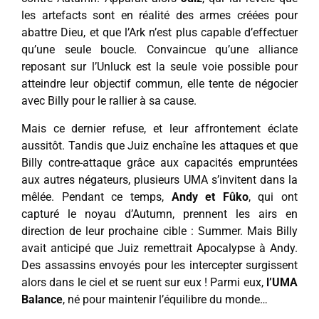
les artefacts sont en réalité des armes créées pour
abattre Dieu, et que l’Ark n’est plus capable d’effectuer
qu’une seule boucle. Convaincue qu’une alliance
reposant sur l’Unluck est la seule voie possible pour
atteindre leur objectif commun, elle tente de négocier
avec Billy pour le rallier à sa cause.
Mais ce dernier refuse, et leur affrontement éclate
aussitôt. Tandis que Juiz enchaîne les attaques et que
Billy contre-attaque grâce aux capacités empruntées
aux autres négateurs, plusieurs UMA s’invitent dans la
mêlée. Pendant ce temps,
Andy et Fûko
, qui ont
capturé le noyau d’Autumn, prennent les airs en
direction de leur prochaine cible : Summer. Mais Billy
avait anticipé que Juiz remettrait Apocalypse à Andy.
Des assassins envoyés pour les intercepter surgissent
alors dans le ciel et se ruent sur eux ! Parmi eux,
l’UMA
Balance
, né pour maintenir l’équilibre du monde…