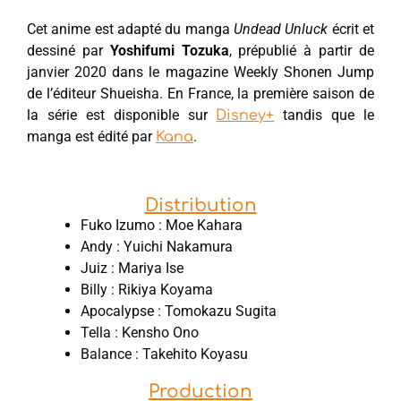
Cet anime est adapté du manga
Undead Unluck
écrit et
dessiné par
Yoshifumi Tozuka
, prépublié à partir de
janvier 2020 dans le magazine Weekly Shonen Jump
de l’éditeur Shueisha. En France, la première saison de
la série est disponible sur
tandis que le
Disney+
manga est édité par
.
Kana
Distribution
Fuko Izumo : Moe Kahara
Andy : Yuichi Nakamura
Juiz : Mariya Ise
Billy : Rikiya Koyama
Apocalypse : Tomokazu Sugita
Tella : Kensho Ono
Balance : Takehito Koyasu
Production