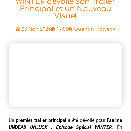
WINTER dévoile son Trailer
Principal et un Nouveau
Visuel
17:05
23 Nov, 2025
Quentin Holveck
Un
premier trailer principal
a été dévoilé pour
l’anime
UNDEAD UNLUCK : Épisode Spécial WINTER
. En