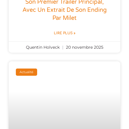
Son Premier Trailer Principal,
Avec Un Extrait De Son Ending
Par Milet
LIRE PLUS »
Quentin Holveck
20 novembre 2025
Actualité