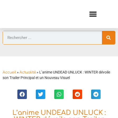
ANIMES AUTOMNE 2026 🍁
GUIDES ANIMES
»
»
L’anime UNDEAD UNLUCK : WINTER dévoile
Accueil
Actualité
son Trailer Principal et un Nouveau Visuel
L’anime UNDEAD UNLUCK :