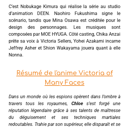
C’est Nobukage Kimura qui réalise la série au studio
d’animation DEEN. Naohiro Fukushima signe le
scénario, tandis que Mina Osawa est créditée pour le
design des personnages. Les musiques sont
composées par MOE HYUGA. Côté casting, Chika Anzai
prête sa voix à Victoria Sellers, Yohei Azakami incarne
Jeffrey Asher et Shion Wakayama jouera quant à elle
Nonna.
Résumé de l'anime Victoria of
Many Faces
Dans un monde où les espions opèrent dans l’ombre à
travers tous les royaumes,
Chloe
s’est forgé une
réputation légendaire grâce à ses talents de maîtresse
du déguisement et ses techniques martiales
redoutables. Trahie par son supérieur, elle disparaît et se