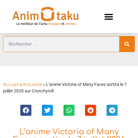
ANIMES AUTOMNE 2026 🍁
GUIDES ANIMES
»
»
L’anime Victoria of Many Faces sortira le 7
Accueil
Actualité
juillet 2026 sur Crunchyroll
L’anime Victoria of Many