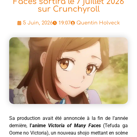
Faces sortira le 7 juillet 2026
sur Crunchyroll
19:07
5 Juin, 2026
Quentin Holveck
Sa production avait été annoncée à la fin de l’année
dernière,
l’anime
Victoria of Many Faces
(Tefuda ga
Oome no Victoria), un nouveau shojo mettant en scène