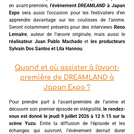
en avant-première,
l’évènement
DREAMLAND
à Japan
Expo
sera aussi l’occasion pour les festivaliers d’en
apprendre davantage sur les coulisses de l’anime.
Seront notamment présents pour des interviews
Reno
Lemaire
, auteur de l’œuvre originale, mais aussi le
réalisateur Juan Pablo Machado
et
les producteurs
Sylvain Dos Santos et Lila Hannou
.
Quand et où assister à l'avant-
première de DREAMLAND à
Japan Expo ?
Pour prendre part à l’avant-première de l’anime et
découvrir son premier épisode en intégralité,
le rendez-
vous est donné le jeudi 9 juillet 2026 à 12 h 15 sur la
scène Yuzu
. Entre la diffusion de l’épisode et les
échanges qui suivront, l’évènement devrait durer