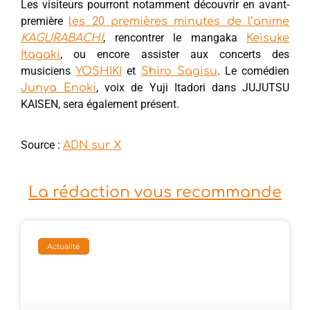
Les visiteurs pourront notamment découvrir en avant-
première
les 20 premières minutes de l’anime
, rencontrer le mangaka
KAGURABACHI
Keisuke
, ou encore assister aux concerts des
Itagaki
musiciens
et
. Le comédien
YOSHIKI
Shiro Sagisu
, voix de Yuji Itadori dans JUJUTSU
Junya Enoki
KAISEN, sera également présent.
Source :
ADN sur X
La rédaction vous recommande
Actualité