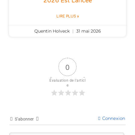
2026 Est Lancée
LIRE PLUS »
Quentin Holveck
31 mai 2026
0
Évaluation de l'articl
e
Connexion
S’abonner