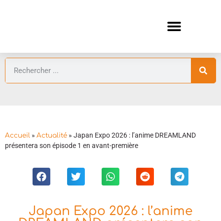
ANIMES AUTOMNE 2026 🍁
GUIDES ANIMES
»
»
Japan Expo 2026 : l’anime DREAMLAND
Accueil
Actualité
présentera son épisode 1 en avant-première
Japan Expo 2026 : l’anime