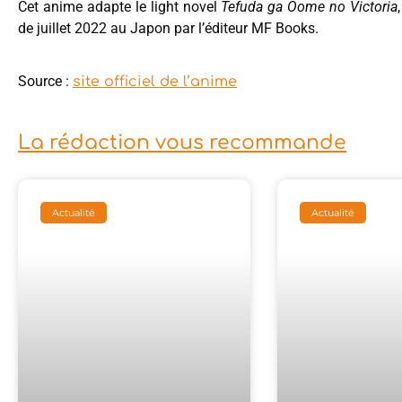
Cet anime adapte le light novel
Tefuda ga Oome no Victoria
de juillet 2022 au Japon par l’éditeur MF Books.
Source :
site officiel de l’anime
La rédaction vous recommande
Actualité
Actualité