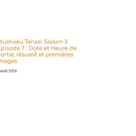
Mushoku Tensei Saison 3
pisode 7 : Date et Heure de
ortie, résumé et premières
images
 août 2026