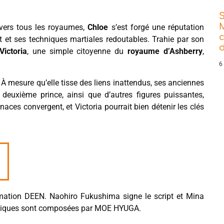
vers tous les royaumes,
Chloe
s’est forgé une réputation
 et ses techniques martiales redoutables. Trahie par son
d
Victoria
, une simple citoyenne du
royaume d’Ashberry
,
6
. À mesure qu’elle tisse des liens inattendus, ses anciennes
 deuxième prince, ainsi que d’autres figures puissantes,
aces convergent, et Victoria pourrait bien détenir les clés
imation DEEN. Naohiro Fukushima signe le script et Mina
usiques sont composées par MOE HYUGA.