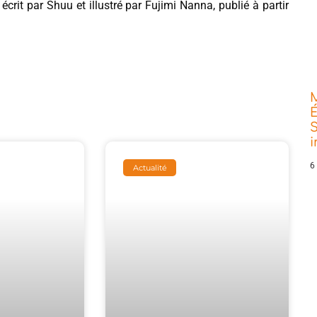
, écrit par Shuu et illustré par Fujimi Nanna, publié à partir
É
S
6
Actualité