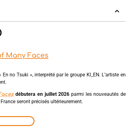
 of Many Faces
En no Tsuki », interprété par le groupe KI_EN. L’artiste en
nt.
débutera en juillet 2026
parmi les nouveautés de
Faces
n France seront précisés ultérieurement.