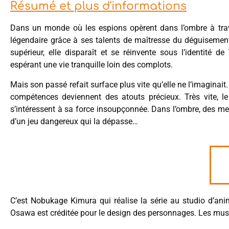
Résumé et plus d'informations
Dans un monde où les espions opèrent dans l’ombre à tra
légendaire grâce à ses talents de maîtresse du déguisement
supérieur, elle disparaît et se réinvente sous l’identité de
espérant une vie tranquille loin des complots.
Mais son passé refait surface plus vite qu’elle ne l’imaginait
compétences deviennent des atouts précieux. Très vite, le
s’intéressent à sa force insoupçonnée. Dans l’ombre, des men
d’un jeu dangereux qui la dépasse…
C’est Nobukage Kimura qui réalise la série au studio d’an
Osawa est créditée pour le design des personnages. Les m