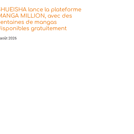
SHUEISHA lance la plateforme
MANGA MILLION, avec des
centaines de mangas
isponibles gratuitement
 août 2026