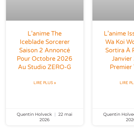
L’anime The
L’anime Is
Iceblade Sorcerer
Wa Koi Wo 
Saison 2 Annoncé
Sortira À 
Pour Octobre 2026
Janvier
Au Studio ZERO-G
Premier
LIRE PLUS »
LIRE P
Quentin Holveck
22 mai
Quentin Holv
2026
202