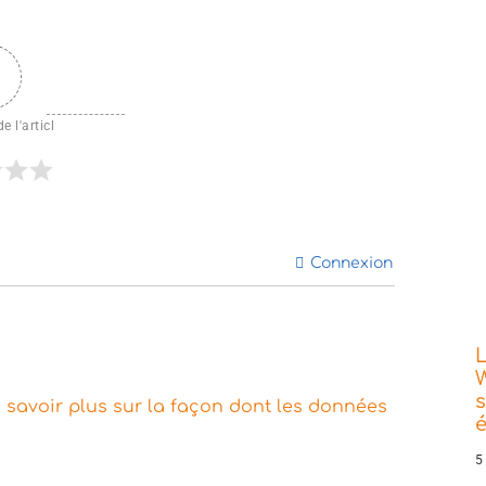
e l'articl
Connexion
L
W
s
 savoir plus sur la façon dont les données
5