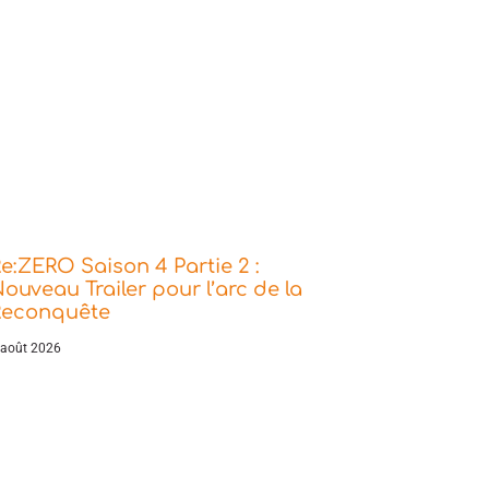
e:ZERO Saison 4 Partie 2 :
ouveau Trailer pour l’arc de la
Reconquête
 août 2026