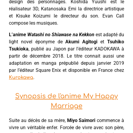
design des personnages. Koshida Yuushi est le
réalisateur 3D, Katanosaka Emi la directrice artistique
et Kisuke Koizumi le directeur du son. Evan Call
compose les musiques.
L’anime
Watashi no Shiawase na Kekkon
est adapté du
light novel éponyme de
Akumi Agitogi
et
Tsuhiko
Tsukioka
, publié au Japon par l’éditeur KADOKAWA à
partir de décembre 2018. Le titre connait aussi une
adaptation en manga prépublié depuis janvier 2019
par l’éditeur Square Enix et disponible en France chez
.
Kurokawa
Synopsis de l'anime My Happy
Marriage
Suite au décès de sa mère,
Miyo Saimori
commence à
vivre un véritable enfer. Forcée de vivre avec son père,