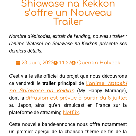
Shiawase na Kekkon
s’offre un Nouveau
Trailer
Nombre d’épisodes, extrait de l’ending, nouveau trailer :
l’anime Watashi no Shiawase na Kekkon présente ses
derniers détails.
11:27
23 Juin, 2023
Quentin Holveck
C’est via le site officiel du projet que nous découvrons
ce vendredi le
trailer principal
de
l’anime
Watashi
(My Happy Marriage),
no Shiawase na Kekkon
dont la
diffusion est prévue à partir du 5 juillet
au Japon, ainsi qu’en simulcast en France sur la
plateforme de streaming
.
Netflix
Cette nouvelle bande-annonce nous offre notamment
un premier aperçu de la chanson thème de fin de la