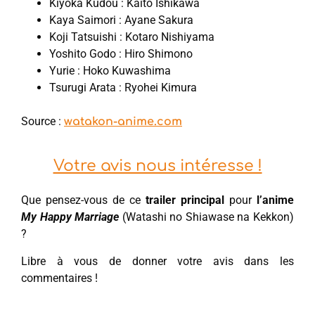
Kiyoka Kudou : Kaito Ishikawa
Kaya Saimori : Ayane Sakura
Koji Tatsuishi : Kotaro Nishiyama
Yoshito Godo : Hiro Shimono
Yurie : Hoko Kuwashima
Tsurugi Arata : Ryohei Kimura
Source :
watakon-anime.com
Votre avis nous intéresse !
Que pensez-vous de ce
trailer principal
pour
l’anime
My Happy Marriage
(Watashi no Shiawase na Kekkon)
?
Libre à vous de donner votre avis dans les
commentaires !