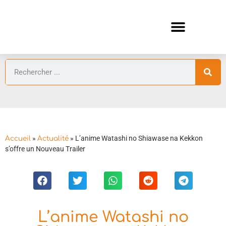
ANIMES AUTOMNE 2026 🍁
GUIDES ANIMES
»
»
L’anime Watashi no Shiawase na Kekkon
Accueil
Actualité
s’offre un Nouveau Trailer
L’anime Watashi no