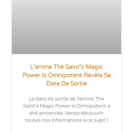
L’anime The Saint’s Magic
Power Is Omnipotent Révèle Sa
Date De Sortie
La date de sortie de l’anime The
Saint’s Magic Power is Omnipotent a
été annoncée. Venez découvrir
toutes nos informations à ce sujet !