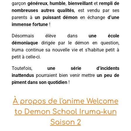
garçon
généreux
,
humble
,
bienveillant
et
rempli de
nombreuses autres qualités
, est vendu par ses
parents à
un puissant démon
en échange
d’une
immense fortune
!
Désormais élève dans
une école
démoniaque
dirigée par le démon en question,
Iruma continue sa nouvelle vie et s’habitue petit à
petit à celle-ci.
Toutefois,
une série d’incidents
inattendus
pourraient bien venir mettre
un peu de
piment dans son quotidien
!
À propos de l'anime Welcome
to Demon School Iruma-kun
Saison 2