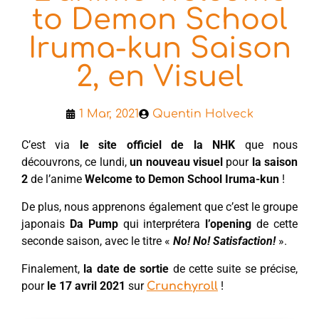
to Demon School
Iruma-kun Saison
2, en Visuel
1 Mar, 2021
Quentin Holveck
C’est via
le site officiel de la NHK
que nous
découvrons, ce lundi,
un nouveau visuel
pour
la saison
2
de l’anime
Welcome to Demon School Iruma-kun
!
De plus, nous apprenons également que c’est le groupe
japonais
Da Pump
qui interprétera
l’opening
de cette
seconde saison, avec le titre «
No! No! Satisfaction!
».
Finalement,
la date de sortie
de cette suite se précise,
pour
le 17 avril 2021
sur
!
Crunchyroll