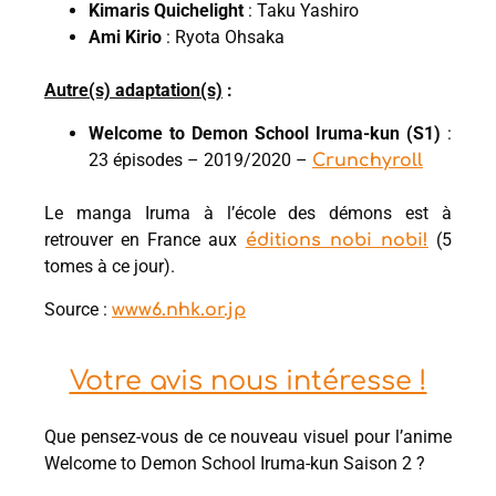
Kimaris Quichelight
: Taku Yashiro
Ami Kirio
: Ryota Ohsaka
Autre(s) adaptation(s)
:
Welcome to Demon School Iruma-kun (S1)
:
23 épisodes – 2019/2020 –
Crunchyroll
Le manga Iruma à l’école des démons est à
retrouver en France aux
(5
éditions nobi nobi!
tomes à ce jour).
Source :
www6.nhk.or.jp
Votre avis nous intéresse !
Que pensez-vous de ce nouveau visuel pour l’anime
Welcome to Demon School Iruma-kun Saison 2 ?