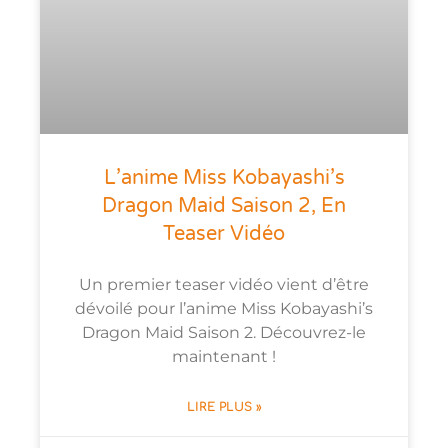
L’anime Miss Kobayashi’s
Dragon Maid Saison 2, En
Teaser Vidéo
Un premier teaser vidéo vient d’être
dévoilé pour l’anime Miss Kobayashi’s
Dragon Maid Saison 2. Découvrez-le
maintenant !
LIRE PLUS »