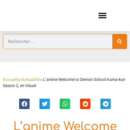
ANIMES AUTOMNE 2026 🍁
GUIDES ANIMES
»
»
L’anime Welcome to Demon School Iruma-kun
Accueil
Actualité
Saison 2, en Visuel
L’anime Welcome