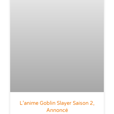
L’anime Goblin Slayer Saison 2,
Annoncé