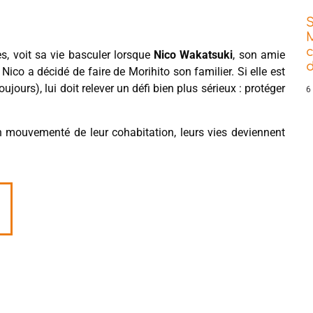
es, voit sa vie basculer lorsque
Nico Wakatsuki
, son amie
d
 Nico a décidé de faire de Morihito son familier. Si elle est
jours), lui doit relever un défi bien plus sérieux : protéger
6
en mouvementé de leur cohabitation, leurs vies deviennent