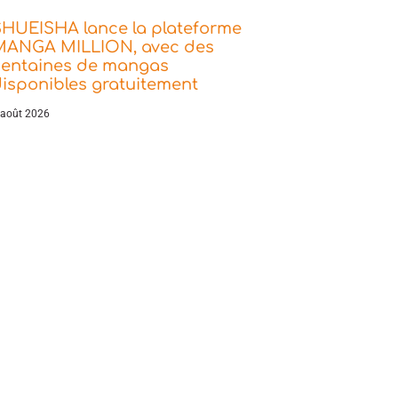
SHUEISHA lance la plateforme
MANGA MILLION, avec des
centaines de mangas
isponibles gratuitement
 août 2026