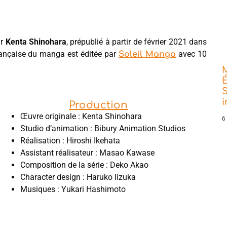
ar
Kenta Shinohara
, prépublié à partir de février 2021 dans
rançaise du manga est éditée par
avec 10
Soleil Manga
É
S
Production
Œuvre originale : Kenta Shinohara
6
Studio d’animation : Bibury Animation Studios
Réalisation : Hiroshi Ikehata
Assistant réalisateur : Masao Kawase
Composition de la série : Deko Akao
Character design : Haruko Iizuka
Musiques : Yukari Hashimoto