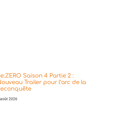
e:ZERO Saison 4 Partie 2 :
ouveau Trailer pour l’arc de la
Reconquête
 août 2026