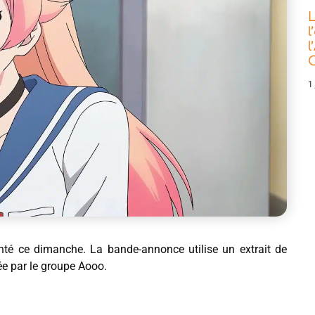
L
l
l
C
1 
nté ce dimanche. La bande-annonce utilise un extrait de
ée par le groupe Aooo.