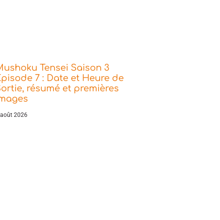
Mushoku Tensei Saison 3
pisode 7 : Date et Heure de
ortie, résumé et premières
images
 août 2026