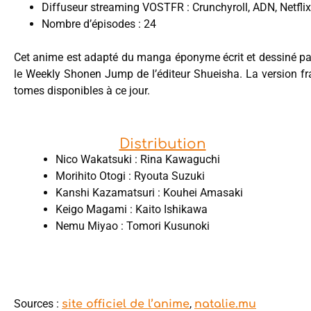
Diffuseur streaming VOSTFR : Crunchyroll, ADN, Netflix
Nombre d’épisodes : 24
Cet anime est adapté du manga éponyme écrit et dessiné p
le Weekly Shonen Jump de l’éditeur Shueisha. La version f
tomes disponibles à ce jour.
Distribution
Nico Wakatsuki : Rina Kawaguchi
Morihito Otogi : Ryouta Suzuki
Kanshi Kazamatsuri : Kouhei Amasaki
Keigo Magami : Kaito Ishikawa
Nemu Miyao : Tomori Kusunoki
Sources :
,
site officiel de l’anime
natalie.mu