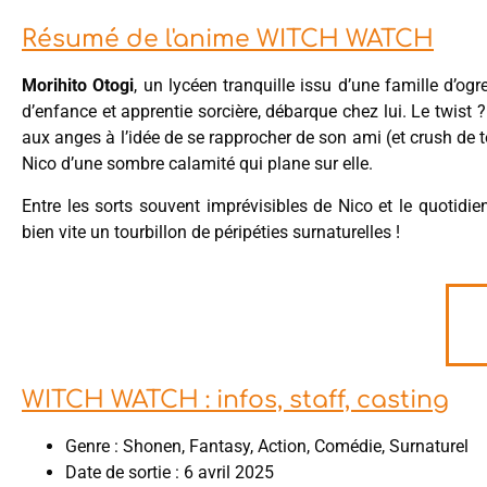
Résumé de l'anime WITCH WATCH
Morihito Otogi
, un lycéen tranquille issu d’une famille d’ogr
d’enfance et apprentie sorcière, débarque chez lui. Le twist ?
aux anges à l’idée de se rapprocher de son ami (et crush de tou
Nico d’une sombre calamité qui plane sur elle.
Entre les sorts souvent imprévisibles de Nico et le quotidi
bien vite un tourbillon de péripéties surnaturelles !
WITCH WATCH : infos, staff, casting
Genre : Shonen, Fantasy, Action, Comédie, Surnaturel
Date de sortie : 6 avril 2025