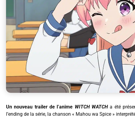
Un nouveau trailer de l’anime
WITCH WATCH
a été prése
l’ending de la série, la chanson « Mahou wa Spice » interprét