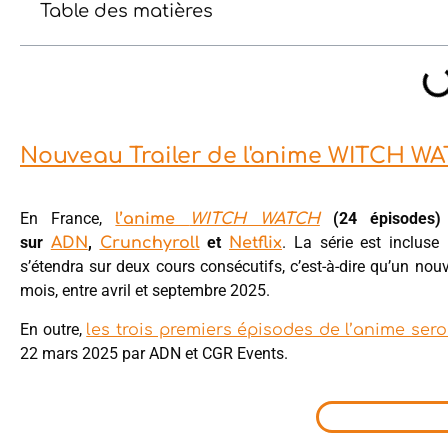
Table des matières
Nouveau Trailer de l'anime WITCH W
En France,
(24 épisodes) 
l’anime
WITCH WATCH
sur
,
et
. La série est inclus
ADN
Crunchyroll
Netflix
s’étendra sur deux cours consécutifs, c’est-à-dire qu’un n
mois, entre avril et septembre 2025.
En outre,
les trois premiers épisodes de l’anime ser
22 mars 2025 par ADN et CGR Events.