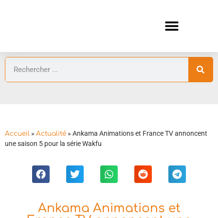
ANIMES AUTOMNE 2026 🍁
GUIDES ANIMES
»
»
Ankama Animations et France TV annoncent
Accueil
Actualité
une saison 5 pour la série Wakfu
Ankama Animations et