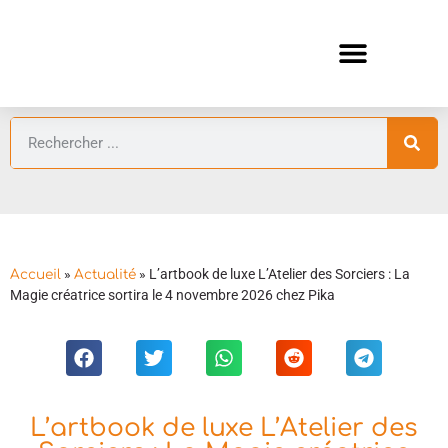
ANIMES AUTOMNE 2026 🍁
GUIDES ANIMES
»
»
L’artbook de luxe L’Atelier des Sorciers : La
Accueil
Actualité
Magie créatrice sortira le 4 novembre 2026 chez Pika
L’artbook de luxe L’Atelier des