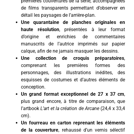
premières couvertures de la série, accompagnées
de films transparents permettant d’observer en
détail les paysages de l’arrière-plan.
Une quarantaine de planches originales en
haute résolution
, présentées à leur format
d’origine et enrichies de commentaires
manuscrits de l’autrice imprimés sur papier
calque, afin de ne jamais masquer les dessins.
Une collection de croquis préparatoires
,
comprenant les premières formes des
personnages, des illustrations inédites, des
esquisses de costumes et d’autres éléments de
conception.
Un grand format exceptionnel de 27 x 37 cm
,
plus grand encore, à titre de comparaison, que
l’artbook
L’art et la création de Arcane
(24,4 x 33,4
cm).
Un fourreau en carton reprenant les éléments
de la couverture
, rehaussé d’un vernis sélectif