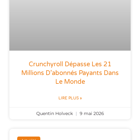
Crunchyroll Dépasse Les 21
Millions D’abonnés Payants Dans
Le Monde
LIRE PLUS »
Quentin Holveck
9 mai 2026