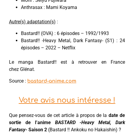
Mohi : Seiyu Fujiwara
Anthrasax : Mami Koyama
Autre(s) adaptation(s)
:
Bastard!! (OVA) : 6 épisodes – 1992/1993
Bastard!! -Heavy Metal, Dark Fantasy- (S1) : 24
épisodes – 2022 – Netflix
Le manga Bastard!! est à retrouver en France
chez Glénat.
Source :
bastard-anime.com
Votre avis nous intéresse !
Que pensez-vous de cet article à propos de la
date de
sortie de l’anime
BASTARD -Heavy Metal, Dark
Fantasy-
Saison 2
(Bastard !! Ankoku no Hakaishin) ?