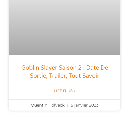
Goblin Slayer Saison 2 : Date De
Sortie, Trailer, Tout Savoir
LIRE PLUS »
Quentin Holveck
5 janvier 2023