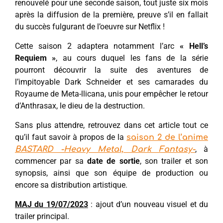
renouvelé pour une seconde saison, tout juste six mois
après la diffusion de la première, preuve s’il en fallait
du succès fulgurant de l’oeuvre sur Netflix !
Cette saison 2 adaptera notamment l’arc
« Hell’s
Requiem »
, au cours duquel les fans de la série
pourront découvrir la suite des aventures de
l’impitoyable Dark Schneider et ses camarades du
Royaume de Meta-llicana, unis pour empêcher le retour
d’Anthrasax, le dieu de la destruction.
Sans plus attendre, retrouvez dans cet article tout ce
qu’il faut savoir à propos de la
saison 2 de l’anime
, à
BASTARD -Heavy Metal, Dark Fantasy-
commencer par sa
date de sortie
, son trailer et son
synopsis, ainsi que son équipe de production ou
encore sa distribution artistique.
MAJ du 19/07/2023
: ajout d’un nouveau visuel et du
trailer principal.