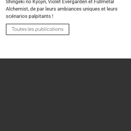
Shingeki no Kyojin, Violet Evergarden et Fullmetal
Alchemist, de par leurs ambiances uniques et leurs
scénarios palpitants !
Toutes les publications