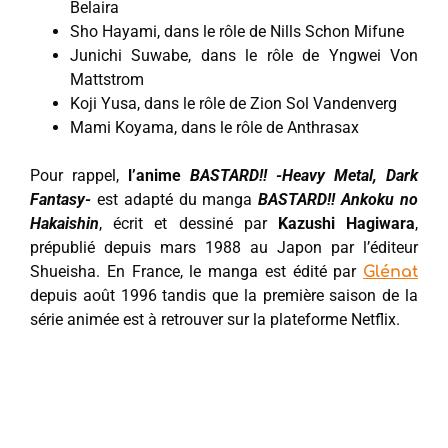
Belaira
Sho Hayami, dans le rôle de Nills Schon Mifune
Junichi Suwabe, dans le rôle de Yngwei Von
Mattstrom
Koji Yusa, dans le rôle de Zion Sol Vandenverg
Mami Koyama, dans le rôle de Anthrasax
Pour rappel,
l’anime
BASTARD!! -Heavy Metal, Dark
Fantasy-
est adapté du manga
BASTARD!! Ankoku no
Hakaishin
, écrit et dessiné par
Kazushi Hagiwara
,
prépublié depuis mars 1988 au Japon par l’éditeur
Shueisha. En France, le manga est édité par
Glénat
depuis août 1996 tandis que la première saison de la
série animée est à retrouver sur la plateforme Netflix.