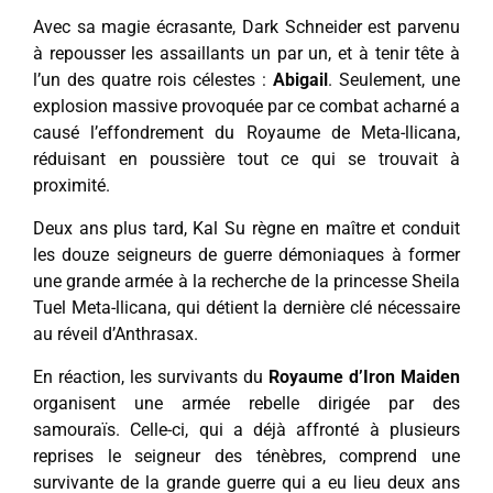
Avec sa magie écrasante, Dark Schneider est parvenu
à repousser les assaillants un par un, et à tenir tête à
l’un des quatre rois célestes :
Abigail
. Seulement, une
explosion massive provoquée par ce combat acharné a
causé l’effondrement du Royaume de Meta-llicana,
réduisant en poussière tout ce qui se trouvait à
proximité.
Deux ans plus tard, Kal Su règne en maître et conduit
les douze seigneurs de guerre démoniaques à former
une grande armée à la recherche de la princesse Sheila
Tuel Meta-llicana, qui détient la dernière clé nécessaire
au réveil d’Anthrasax.
En réaction, les survivants du
Royaume d’Iron Maiden
organisent une armée rebelle dirigée par des
samouraïs. Celle-ci, qui a déjà affronté à plusieurs
reprises le seigneur des ténèbres, comprend une
survivante de la grande guerre qui a eu lieu deux ans