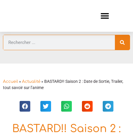
ANIMES AUTOMNE 2026 🍁
GUIDES ANIMES
»
»
BASTARD!! Saison 2 : Date de Sortie, Trailer,
Accueil
Actualité
tout savoir sur l’anime
BASTARD!! Saison 2 :