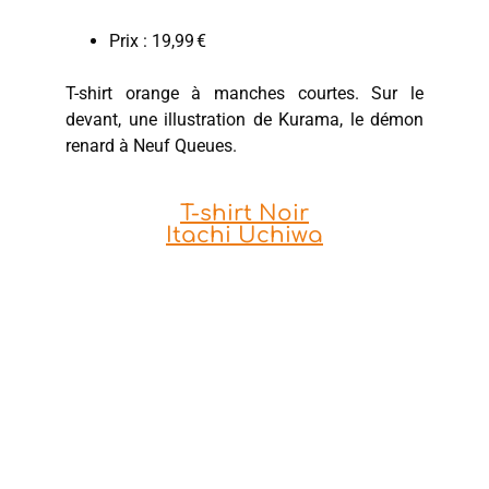
Prix : 19,99 €
T-shirt orange à manches courtes. Sur le
devant, une illustration de Kurama, le démon
renard à Neuf Queues.
T-shirt Noir
Itachi Uchiwa