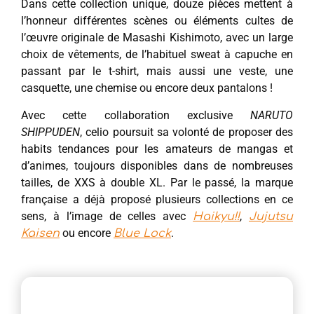
Dans cette collection unique, douze pièces mettent à
l’honneur différentes scènes ou éléments cultes de
l’œuvre originale de Masashi Kishimoto, avec un large
choix de vêtements, de l’habituel sweat à capuche en
passant par le t-shirt, mais aussi une veste, une
casquette, une chemise ou encore deux pantalons !
Avec cette collaboration exclusive
NARUTO
SHIPPUDEN
, celio poursuit sa volonté de proposer des
habits tendances pour les amateurs de mangas et
d’animes, toujours disponibles dans de nombreuses
tailles, de XXS à double XL. Par le passé, la marque
française a déjà proposé plusieurs collections en ce
sens, à l’image de celles avec
,
Haikyu!!
Jujutsu
ou encore
.
Kaisen
Blue Lock