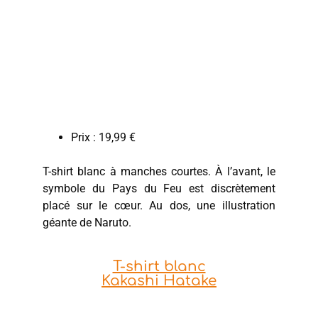
Prix : 19,99 €
T-shirt blanc à manches courtes. À l’avant, le
symbole du Pays du Feu est discrètement
placé sur le cœur. Au dos, une illustration
géante de Naruto.
T-shirt blanc
Kakashi Hatake