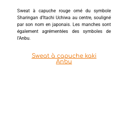
Sweat à capuche rouge orné du symbole
Sharingan d’Itachi Uchiwa au centre, souligné
par son nom en japonais. Les manches sont
également agrémentées des symboles de
l’Anbu.
Sweat à capuche kaki
Anbu