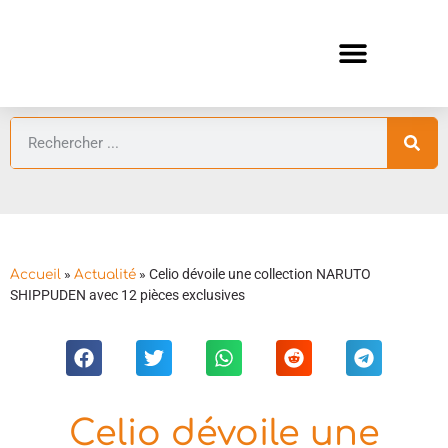
ANIMES AUTOMNE 2026 🍁
GUIDES ANIMES
»
»
Celio dévoile une collection NARUTO
Accueil
Actualité
SHIPPUDEN avec 12 pièces exclusives
Celio dévoile une