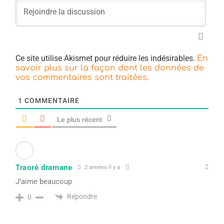
Ce site utilise Akismet pour réduire les indésirables.
En
savoir plus sur la façon dont les données de
.
vos commentaires sont traitées
1
COMMENTAIRE
Le plus récent
Traoré dramane
2 années il y a
J’aime beaucoup
Répondre
0