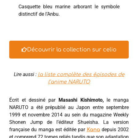
Casquette bleu marine arborant le symbole
distinctif de l’Anbu.
Découvrir la collection sur celio
Lire aussi :
la liste complète des épisodes de
l’anime NARUTO
Écrit et dessiné par
Masashi Kishimoto,
le manga
NARUTO a été prépublié au Japon entre septembre
1999 et novembre 2014 au sein du magazine Weekly
Shonen Jump de l’éditeur Shueisha. La version
française du manga est éditée par
depuis 2002
Kana
et comprend 72 tomes reliés tandis que son adaptation