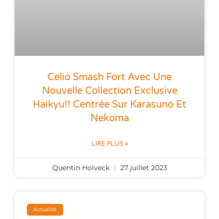
Celio Smash Fort Avec Une
Nouvelle Collection Exclusive
Haikyu!! Centrée Sur Karasuno Et
Nekoma
LIRE PLUS »
Quentin Holveck
27 juillet 2023
Actualité