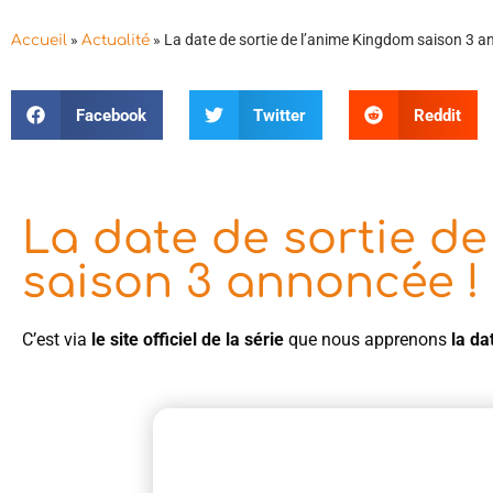
»
»
La date de sortie de l’anime Kingdom saison 3 a
Accueil
Actualité
Facebook
Twitter
Reddit
La date de sortie d
saison 3 annoncée !
C’est via
le site officiel de la série
que nous apprenons
la da