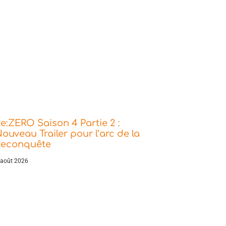
e:ZERO Saison 4 Partie 2 :
ouveau Trailer pour l’arc de la
Reconquête
 août 2026