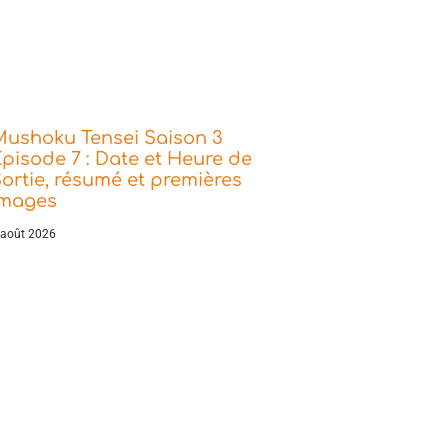
Mushoku Tensei Saison 3
pisode 7 : Date et Heure de
ortie, résumé et premières
images
 août 2026