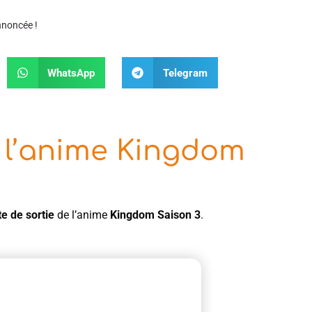
nnoncée !
WhatsApp
Telegram
e l’anime Kingdom
te de sortie
de l’anime
Kingdom Saison 3
.