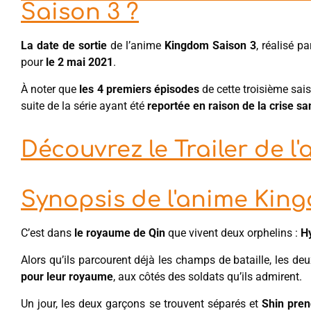
Saison 3 ?
La date de sortie
de l’anime
Kingdom Saison 3
, réalisé p
pour
le 2 mai 2021
.
À noter que
les 4 premiers épisodes
de cette troisième sai
suite de la série ayant été
reportée en raison de la crise sa
Découvrez le Trailer de 
Synopsis de l'anime Kin
C’est dans
le royaume de Qin
que vivent deux orphelins :
Hy
Alors qu’ils parcourent déjà les champs de bataille, les de
pour leur royaume
, aux côtés des soldats qu’ils admirent.
Un jour, les deux garçons se trouvent séparés et
Shin pren