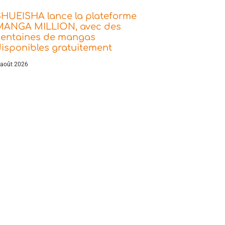
SHUEISHA lance la plateforme
MANGA MILLION, avec des
centaines de mangas
isponibles gratuitement
 août 2026