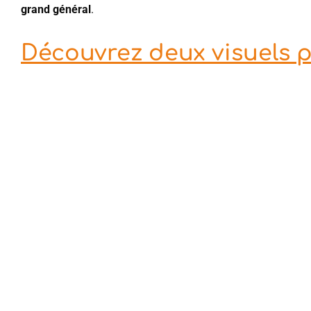
grand général
.
Découvrez deux visuels p