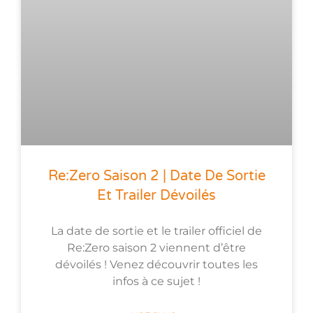
Re:Zero Saison 2 | Date De Sortie
Et Trailer Dévoilés
La date de sortie et le trailer officiel de
Re:Zero saison 2 viennent d’être
dévoilés ! Venez découvrir toutes les
infos à ce sujet !