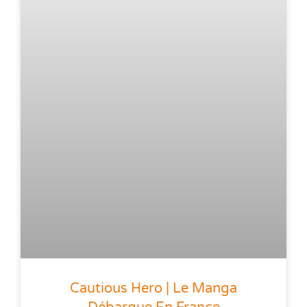
Cautious Hero | Le Manga