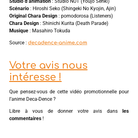
Studio d’animation
: Studio NUT (Youjo Senki)
Scénario
: Hiroshi Seko (Shingeki No Kyojin, Ajin)
Original Chara Design
: pomodorosa (Listeners)
Chara Design
: Shinichi Kurita (Death Parade)
Musique
: Masahiro Tokuda
Source :
decadence-anime.com
Votre avis nous
intéresse !
Que pensez-vous de cette vidéo promotionnelle pour
l’anime Deca-Dence ?
Libre à vous de donner votre avis dans
les
commentaires
!