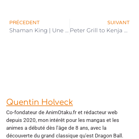
PRÉCEDENT
SUIVANT
Shaman King | Une Nouvelle Version de L’Anime Annoncée
Peter Grill to Kenja no Jikan | Un Second Teaser Dévoilé
Quentin Holveck
Co-fondateur de AnimOtaku.fr et rédacteur web
depuis 2020, mon intérêt pour les mangas et les
animes a débuté dès l'âge de 8 ans, avec la
découverte du grand classique qu'est Dragon Ball.