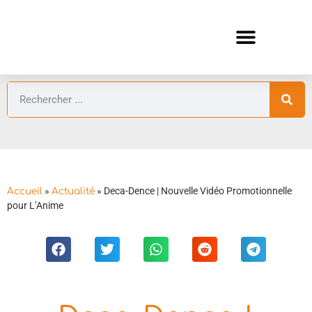
ANIMES AUTOMNE 2026 🍁
GUIDES ANIMES
»
»
Deca-Dence | Nouvelle Vidéo Promotionnelle
Accueil
Actualité
pour L’Anime