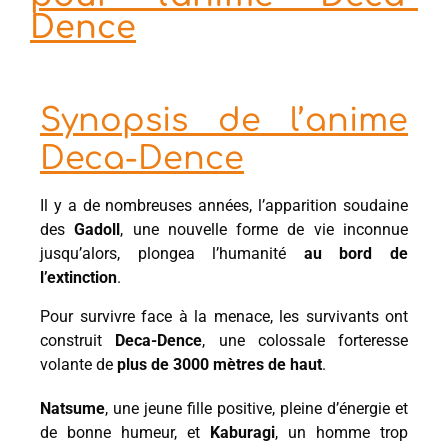
Dence
Synopsis de l’anime
Deca-Dence
Il y a de nombreuses années, l’apparition soudaine
des
Gadoll
, une nouvelle forme de vie inconnue
jusqu’alors, plongea l’humanité
au bord de
l’extinction
.
Pour survivre face à la menace, les survivants ont
construit
Deca-Dence
, une colossale forteresse
volante de
plus de 3000 mètres de haut
.
Natsume
, une jeune fille positive, pleine d’énergie et
de bonne humeur, et
Kaburagi
, un homme trop