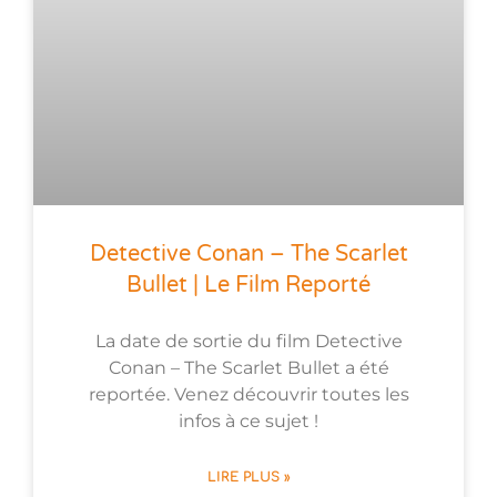
Detective Conan – The Scarlet
Bullet | Le Film Reporté
La date de sortie du film Detective
Conan – The Scarlet Bullet a été
reportée. Venez découvrir toutes les
infos à ce sujet !
LIRE PLUS »