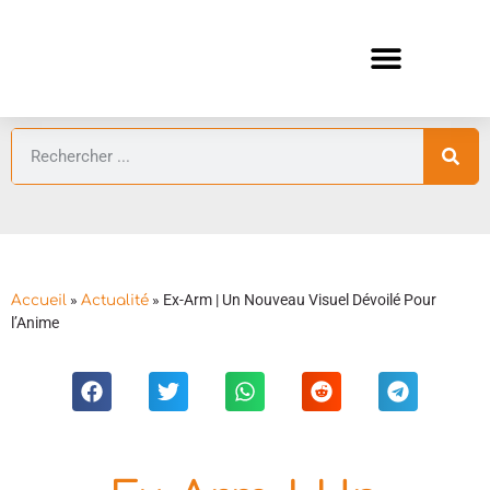
ANIMES AUTOMNE 2026 🍁
GUIDES ANIMES
»
»
Ex-Arm | Un Nouveau Visuel Dévoilé Pour
Accueil
Actualité
l’Anime