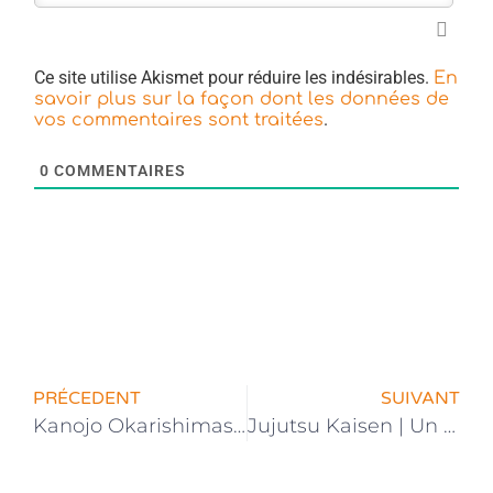
Ce site utilise Akismet pour réduire les indésirables.
En
savoir plus sur la façon dont les données de
.
vos commentaires sont traitées
0
COMMENTAIRES
PRÉCEDENT
SUIVANT
Kanojo Okarishimasu | La date de sortie de l’anime annoncée
Jujutsu Kaisen | Un Nouveau Visuel Dévoilé Pour l’Anime