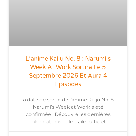
L’anime Kaiju No. 8 : Narumi’s
Week At Work Sortira Le 5
Septembre 2026 Et Aura 4
Épisodes
La date de sortie de l’anime Kaiju No. 8 :
Narumi’s Week at Work a été
confirmée ! Découvre les dernières
informations et le trailer officiel.