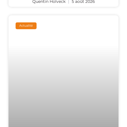
Quentin Holveck
5 août 2026
Actualité