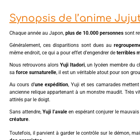
Synopsis de l’anime Juju
Chaque année au Japon,
plus de 10.000 personnes
sont r
Généralement, ces disparitions sont dues au
regroupeme
même endroit, ce qui a pour effet d’engendrer de
terribles 
Nous retrouvons alors
Yuji Itadori
, un lycéen membre du cl
sa
force surnaturelle
, il est un véritable atout pour son gro
Au cours d’
une expédition
, Yuji et ses camarades mettent
ancienne relique appartenant à un monstre maudit. Très vit
attirés par le doigt.
Sans attendre,
Yuji l’avale
en espérant conjurer le mauvais 
créature
.
Toutefois, il parvient à garder le contrôle sur le démon,