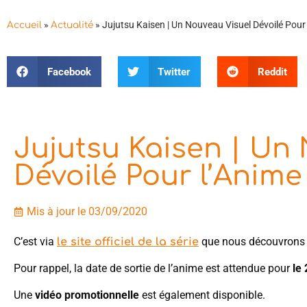
»
»
Jujutsu Kaisen | Un Nouveau Visuel Dévoilé Pour
Accueil
Actualité
Facebook
Twitter
Reddit
Jujutsu Kaisen | Un
Dévoilé Pour l’Anime
Mis à jour le 03/09/2020
C’est via
que nous découvrons 
le site officiel de la série
Pour rappel, la date de sortie de l’anime est attendue pour
le
Une
vidéo promotionnelle
est également disponible.