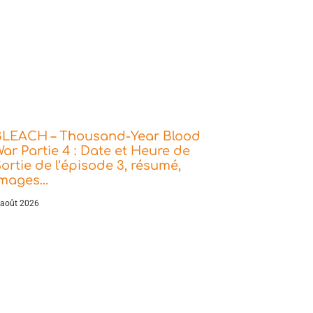
BLEACH – Thousand-Year Blood
ar Partie 4 : Date et Heure de
ortie de l’épisode 3, résumé,
images…
 août 2026