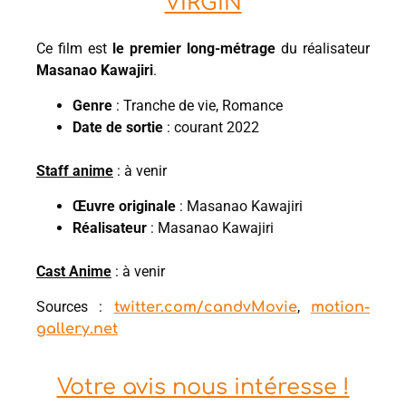
VIRGIN
Ce film est
le premier long-métrage
du réalisateur
Masanao Kawajiri
.
Genre
: Tranche de vie, Romance
Date de sortie
: courant 2022
Staff anime
: à venir
Œuvre originale
: Masanao Kawajiri
Réalisateur
: Masanao Kawajiri
Cast Anime
: à venir
Sources :
,
twitter.com/candvMovie
motion-
gallery.net
Votre avis nous intéresse !