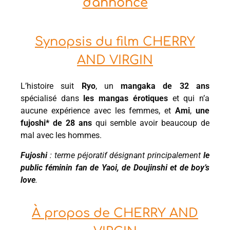
d'annonce
Synopsis du film CHERRY
AND VIRGIN
L’histoire suit
Ryo
, un
mangaka de 32 ans
spécialisé dans
les mangas érotiques
et qui n’a
aucune expérience avec les femmes, et
Ami
,
une
fujoshi* de 28 ans
qui semble avoir beaucoup de
mal avec les hommes.
Fujoshi
: terme péjoratif désignant principalement
le
public féminin fan de Yaoi, de Doujinshi et de boy’s
love
.
À propos de CHERRY AND