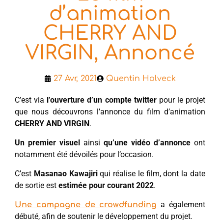
d’animation
CHERRY AND
VIRGIN, Annoncé
27 Avr, 2021
Quentin Holveck
C’est via
l’ouverture d’un compte twitter
pour le projet
que nous découvrons l’annonce du film d’animation
CHERRY AND VIRGIN
.
Un premier visuel
ainsi
qu’une vidéo d’annonce
ont
notamment été dévoilés pour l’occasion.
C’est
Masanao Kawajiri
qui réalise le film, dont la date
de sortie est
estimée pour courant 2022
.
a également
Une campagne de crowdfunding
débuté, afin de soutenir le développement du projet.