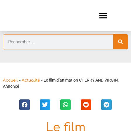
ANIMES AUTOMNE 2026 🍁
GUIDES ANIMES
»
»
Le film d’animation CHERRY AND VIRGIN,
Accueil
Actualité
Annoncé
Le film