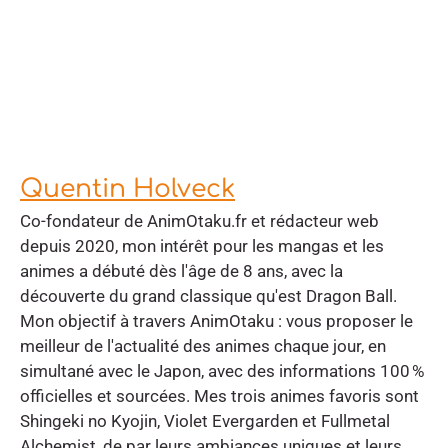
Quentin Holveck
Co-fondateur de AnimOtaku.fr et rédacteur web
depuis 2020, mon intérêt pour les mangas et les
animes a débuté dès l'âge de 8 ans, avec la
découverte du grand classique qu'est Dragon Ball.
Mon objectif à travers AnimOtaku : vous proposer le
meilleur de l'actualité des animes chaque jour, en
simultané avec le Japon, avec des informations 100 %
officielles et sourcées. Mes trois animes favoris sont
Shingeki no Kyojin, Violet Evergarden et Fullmetal
Alchemist, de par leurs ambiances uniques et leurs