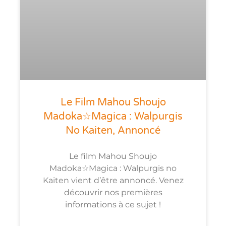
Le Film Mahou Shoujo
Madoka☆Magica : Walpurgis
No Kaiten, Annoncé
Le film Mahou Shoujo
Madoka☆Magica : Walpurgis no
Kaiten vient d’être annoncé. Venez
découvrir nos premières
informations à ce sujet !