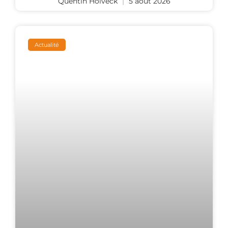
Quentin Holveck
5 août 2026
Actualité