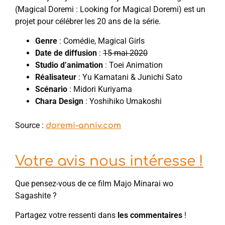
(Magical Doremi : Looking for Magical Doremi) est un
projet pour célébrer les 20 ans de la série.
Genre
: Comédie, Magical Girls
Date de diffusion
:
15 mai 2020
Studio d’animation
: Toei Animation
Réalisateur
: Yu Kamatani & Junichi Sato
Scénario
: Midori Kuriyama
Chara Design
: Yoshihiko Umakoshi
Source :
doremi-anniv.com
Votre avis nous intéresse !
Que pensez-vous de ce film Majo Minarai wo
Sagashite ?
Partagez votre ressenti dans
les commentaires
!