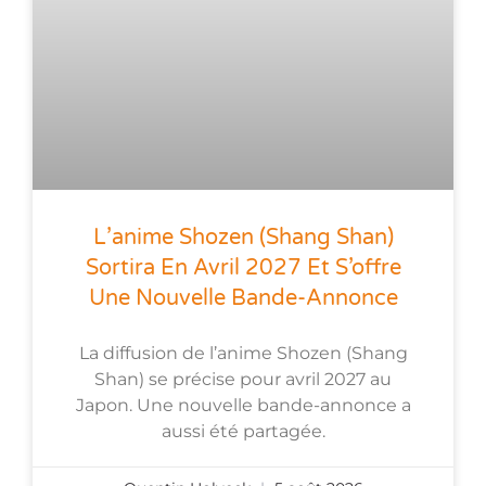
L’anime Shozen (Shang Shan)
Sortira En Avril 2027 Et S’offre
Une Nouvelle Bande-Annonce
La diffusion de l’anime Shozen (Shang
Shan) se précise pour avril 2027 au
Japon. Une nouvelle bande-annonce a
aussi été partagée.