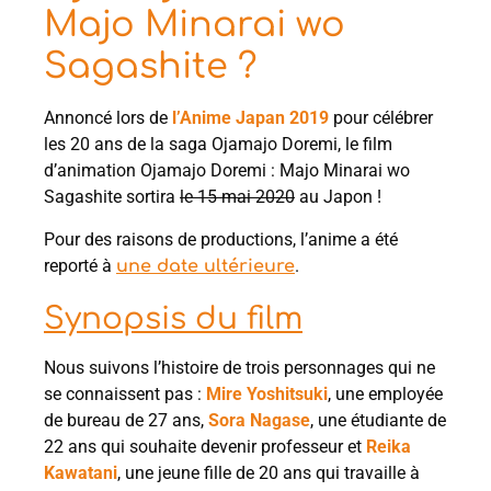
Majo Minarai wo
Sagashite ?
Annoncé lors de
l’Anime Japan 2019
pour célébrer
les 20 ans de la saga Ojamajo Doremi, le film
d’animation Ojamajo Doremi : Majo Minarai wo
Sagashite sortira
le 15 mai 2020
au Japon !
Pour des raisons de productions, l’anime a été
reporté à
.
une date ultérieure
Synopsis du film
Nous suivons l’histoire de trois personnages qui ne
se connaissent pas :
Mire Yoshitsuki
, une employée
de bureau de 27 ans,
Sora Nagase
, une étudiante de
22 ans qui souhaite devenir professeur et
Reika
Kawatani
, une jeune fille de 20 ans qui travaille à