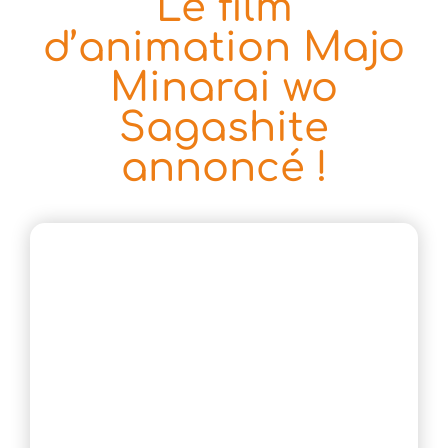
Le film
d’animation Majo
Minarai wo
Sagashite
annoncé !