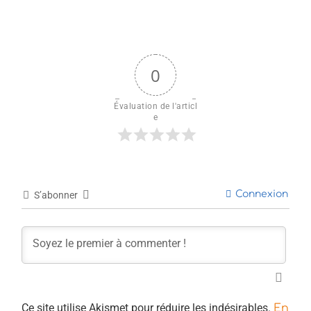
0
Évaluation de l'articl
e
Connexion
S’abonner
Ce site utilise Akismet pour réduire les indésirables.
En