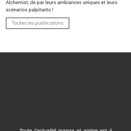
Alchemist, de par leurs ambiances uniques et leurs
scénarios palpitants !
Toutes les publications
Toute l’actualité manga et anime est à