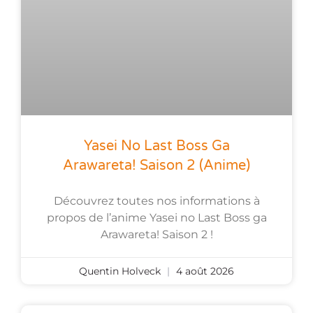
Yasei No Last Boss Ga
Arawareta! Saison 2 (anime)
Découvrez toutes nos informations à
propos de l’anime Yasei no Last Boss ga
Arawareta! Saison 2 !
Quentin Holveck
4 août 2026