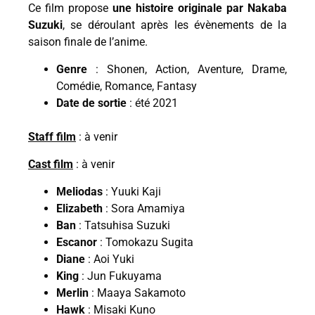
Ce film propose
une histoire originale par Nakaba
Suzuki
, se déroulant après les évènements de la
saison finale de l’anime.
Genre
: Shonen, Action, Aventure, Drame,
Comédie, Romance, Fantasy
Date de sortie
: été 2021
Staff film
: à venir
Cast film
: à venir
Meliodas
: Yuuki Kaji
Elizabeth
: Sora Amamiya
Ban
: Tatsuhisa Suzuki
Escanor
: Tomokazu Sugita
Diane
: Aoi Yuki
King
: Jun Fukuyama
Merlin
: Maaya Sakamoto
Hawk
: Misaki Kuno