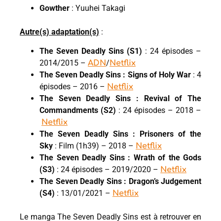
Gowther
: Yuuhei Takagi
Autre(s) adaptation(s)
:
The Seven Deadly Sins (S1)
: 24 épisodes –
2014/2015 –
/
ADN
Netflix
The Seven Deadly Sins : Signs of Holy War
: 4
épisodes – 2016 –
Netflix
The Seven Deadly Sins : Revival of The
Commandments (S2)
: 24 épisodes – 2018 –
Netflix
The Seven Deadly Sins : Prisoners of the
Sky
: Film (1h39) – 2018 –
Netflix
The Seven Deadly Sins : Wrath of the Gods
(S3)
: 24 épisodes – 2019/2020 –
Netflix
The Seven Deadly Sins : Dragon’s Judgement
(S4)
: 13/01/2021 –
Netflix
Le manga The Seven Deadly Sins est à retrouver en