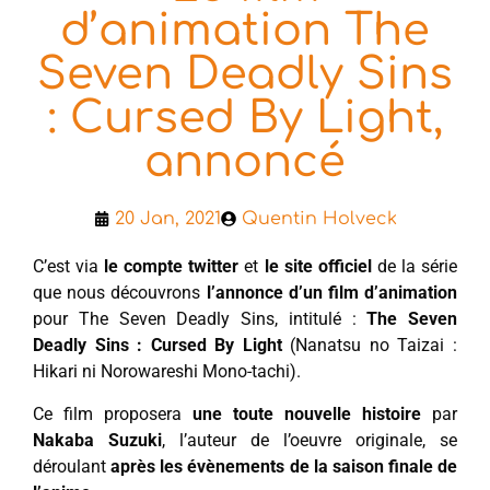
d’animation The
Seven Deadly Sins
: Cursed By Light,
annoncé
20 Jan, 2021
Quentin Holveck
C’est via
le compte twitter
et
le site officiel
de la série
que nous découvrons
l’annonce d’un film d’animation
pour The Seven Deadly Sins, intitulé :
The Seven
Deadly Sins : Cursed By Light
(Nanatsu no Taizai :
Hikari ni Norowareshi Mono-tachi).
Ce film proposera
une toute nouvelle histoire
par
Nakaba Suzuki
, l’auteur de l’oeuvre originale, se
déroulant
après les évènements de la saison finale de