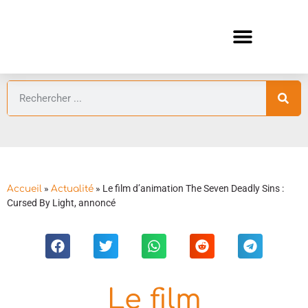
ANIMES AUTOMNE 2026 🍁
GUIDES ANIMES
»
»
Le film d’animation The Seven Deadly Sins :
Accueil
Actualité
Cursed By Light, annoncé
Le film