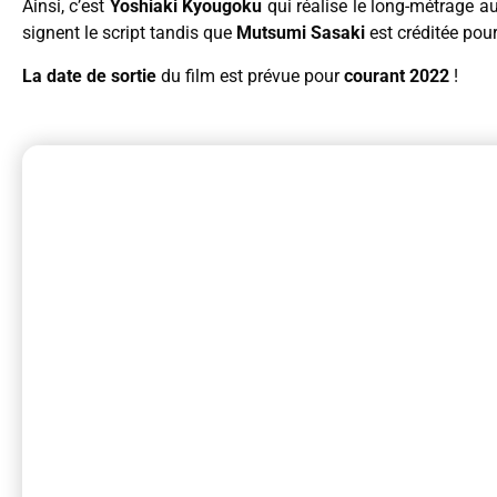
Ainsi, c’est
Yoshiaki Kyougoku
qui réalise le long-métrage a
signent le script tandis que
Mutsumi Sasaki
est créditée pou
La date de sortie
du film est prévue pour
courant 2022
!