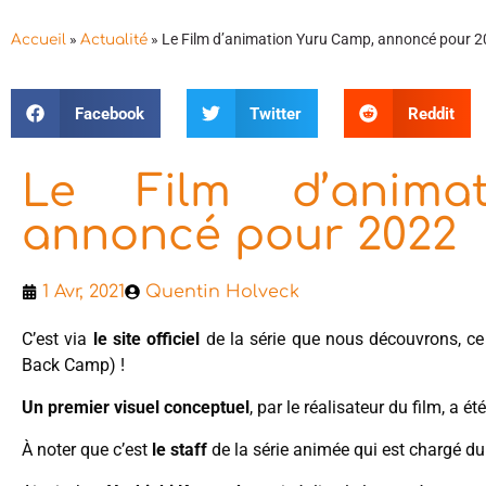
»
»
Le Film d’animation Yuru Camp, annoncé pour 
Accueil
Actualité
Facebook
Twitter
Reddit
Le Film d’anima
annoncé pour 2022
1 Avr, 2021
Quentin Holveck
C’est via
le site officiel
de la série que nous découvrons, ce
Back Camp) !
Un premier visuel conceptuel
, par le réalisateur du film, a é
À noter que c’est
le staff
de la série animée qui est chargé du 