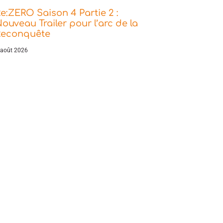
e:ZERO Saison 4 Partie 2 :
ouveau Trailer pour l’arc de la
Reconquête
 août 2026