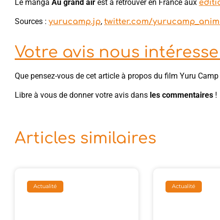
Le manga
Au grand air
est à retrouver en France aux
éditi
Sources :
,
yurucamp.jp
twitter.com/yurucamp_anim
Votre avis nous intéresse 
Que pensez-vous de cet article à propos du film Yuru Camp
Libre à vous de donner votre avis dans
les commentaires
!
Articles similaires
Actualité
Actualité