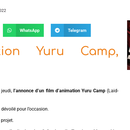
2022
WhatsApp
Telegram
tion Yuru Camp,
 jeudi,
l’annonce d’un film d’animation Yuru Camp
(Laid-
té dévoilé pour l’occasion.
projet.